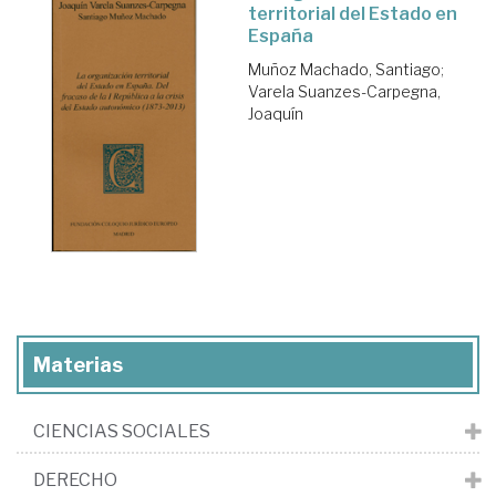
territorial del Estado en
España
Muñoz Machado, Santiago
;
Varela Suanzes-Carpegna,
Joaquín
Materias
CIENCIAS SOCIALES
DERECHO