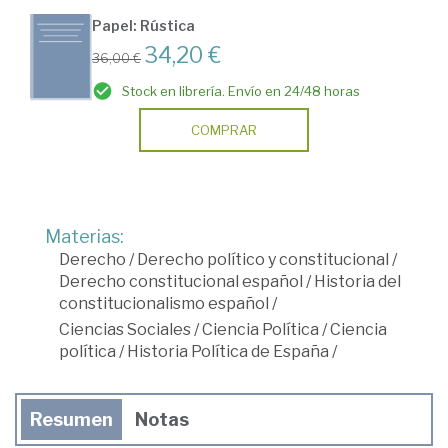
Papel: Rústica
34,20 €
36,00 €
Stock en librería. Envío en 24/48 horas
COMPRAR
Materias:
Derecho
/
Derecho político y constitucional
/
Derecho constitucional español
/
Historia del
constitucionalismo español
/
Ciencias Sociales
/
Ciencia Política
/
Ciencia
política
/
Historia Política de España
/
Resumen
Notas