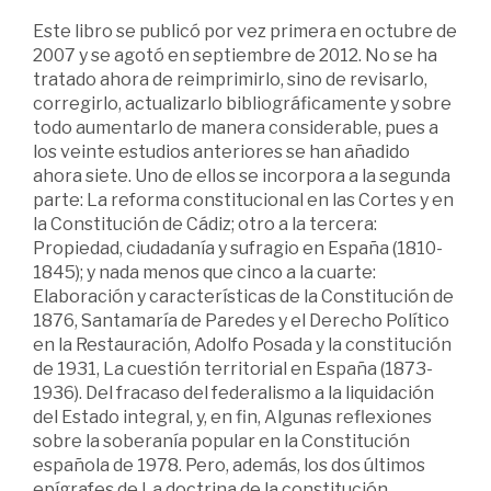
Este libro se publicó por vez primera en octubre de
2007 y se agotó en septiembre de 2012. No se ha
tratado ahora de reimprimirlo, sino de revisarlo,
corregirlo, actualizarlo bibliográficamente y sobre
todo aumentarlo de manera considerable, pues a
los veinte estudios anteriores se han añadido
ahora siete. Uno de ellos se incorpora a la segunda
parte: La reforma constitucional en las Cortes y en
la Constitución de Cádiz; otro a la tercera:
Propiedad, ciudadanía y sufragio en España (1810-
1845); y nada menos que cinco a la cuarte:
Elaboración y características de la Constitución de
1876, Santamaría de Paredes y el Derecho Político
en la Restauración, Adolfo Posada y la constitución
de 1931, La cuestión territorial en España (1873-
1936). Del fracaso del federalismo a la liquidación
del Estado integral, y, en fin, Algunas reflexiones
sobre la soberanía popular en la Constitución
española de 1978. Pero, además, los dos últimos
epígrafes de La doctrina de la constitución