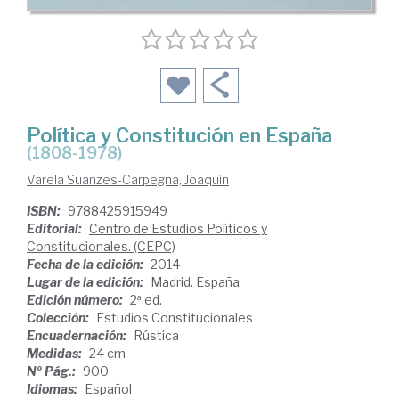
Política y Constitución en España
(1808-1978)
Varela Suanzes-Carpegna, Joaquín
ISBN:
9788425915949
Editorial:
Centro de Estudios Políticos y
Constitucionales. (CEPC)
Fecha de la edición:
2014
Lugar de la edición:
Madrid. España
Edición número:
2ª ed.
Colección:
Estudios Constitucionales
Encuadernación:
Rústica
Medidas:
24 cm
Nº Pág.:
900
Idiomas:
Español