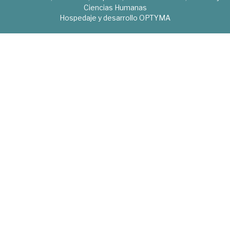
Ciencias Humanas
Hospedaje y desarrollo
OPTYMA