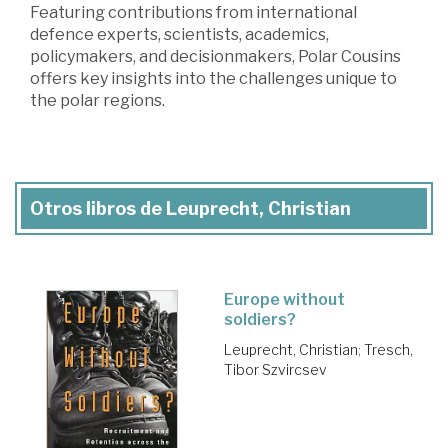
Featuring contributions from international
defence experts, scientists, academics,
policymakers, and decisionmakers, Polar Cousins
offers key insights into the challenges unique to
the polar regions.
Otros libros de Leuprecht, Christian
Europe without
soldiers?
Leuprecht, Christian
;
Tresch,
Tibor Szvircsev