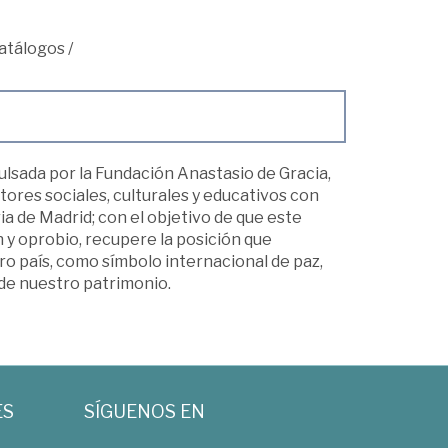
atálogos
/
pulsada por la Fundación Anastasio de Gracia,
tores sociales, culturales y educativos con
ria de Madrid; con el objetivo de que este
 y oprobio, recupere la posición que
o país, como símbolo internacional de paz,
 de nuestro patrimonio.
ES
SÍGUENOS EN