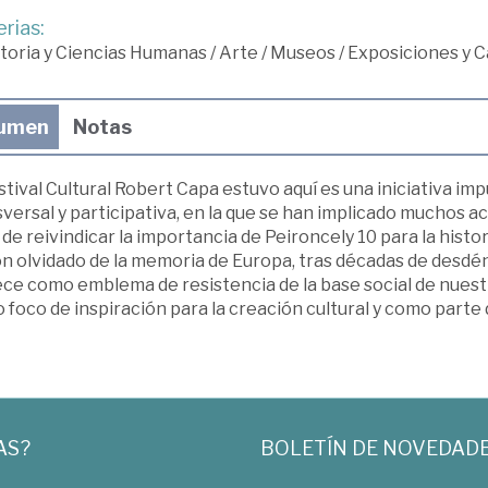
rias:
toria y Ciencias Humanas
/
Arte
/
Museos
/
Exposiciones y C
umen
Notas
stival Cultural Robert Capa estuvo aquí es una iniciativa im
versal y participativa, en la que se han implicado muchos ac
n de reivindicar la importancia de Peironcely 10 para la histo
n olvidado de la memoria de Europa, tras décadas de desdén
ce como emblema de resistencia de la base social de nuestr
foco de inspiración para la creación cultural y como parte
AS?
BOLETÍN DE NOVEDAD