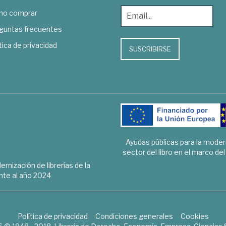
o comprar
guntas frecuentes
tica de privacidad
SUSCRIBIRSE
Ayudas públicas para la mode
sector del libro en el marco de
rnización de librerías de la
te al año 2024
Política de privacidad
Condiciones generales
Cookies