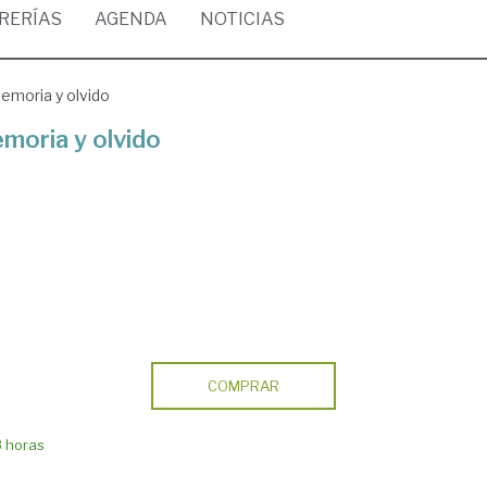
BRERÍAS
AGENDA
NOTICIAS
emoria y olvido
emoria y olvido
COMPRAR
8 horas