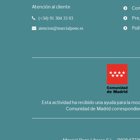
Atención al cliente
Com
Pre
(+34) 91 304 33 03
Polí
atencion@marcialpons.es
Esta actividad ha recibido una ayuda para la mode
Comunidad de Madrid correspondien