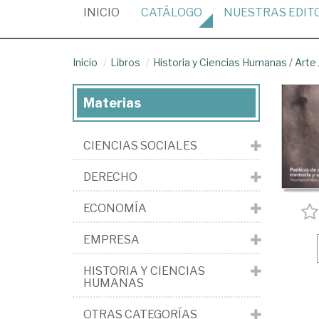
(CURRENT)
INICIO
CATÁLOGO
NUESTRAS
EDIT
Inicio
Libros
Historia y Ciencias Humanas
/
Arte
Materias
CIENCIAS SOCIALES
DERECHO
ECONOMÍA
EMPRESA
HISTORIA Y CIENCIAS
HUMANAS
OTRAS CATEGORÍAS