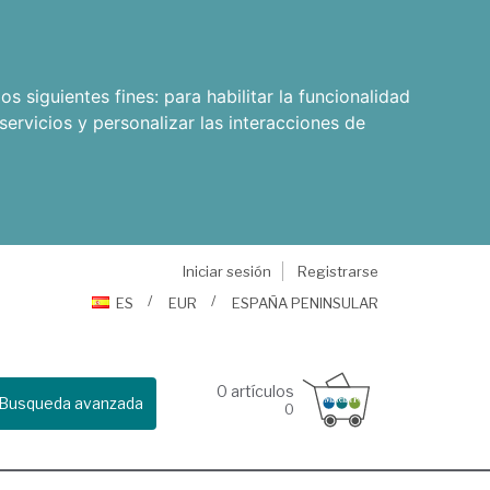
os siguientes fines:
para habilitar la funcionalidad
servicios y personalizar las interacciones de
Iniciar sesión
Registrarse
ES
EUR
ESPAÑA PENINSULAR
0
artículos
Busqueda avanzada
0