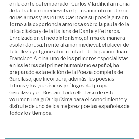
en la corte del emperador Carlos V la difícil armonía
de la tradición medieval y el pensamiento moderno,
de las armas y las letras. Casi toda su poesía gira en
torno a la experiencia amorosa sobre la pauta de la
lírica clásica y de la italiana de Dante y Petrarca.
Enraizada en el neoplatonismo, afirma de manera
esplendorosa, frente al amor medieval, el placer de
la belleza y el goce atormentado de la pasión. Juan
Francisco Alcina, uno de los primeros especialistas
en las letras del primer humanismo español, ha
preparado esta edición de la Poesía completa de
Garcilaso, que incorpora, además, las poesías
latinas y los ya clásicos prólogos del propio
Garcilaso y de Boscán. Todo ello hace de este
volumen una guía riquísima para el conocimiento y
disfrute de uno de los mejores poetas españoles de
todos los tiempos.