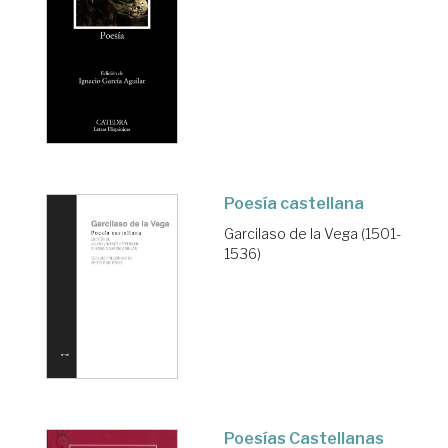
Poesía castellana
Garcilaso de la Vega (1501-
1536)
Poesías Castellanas