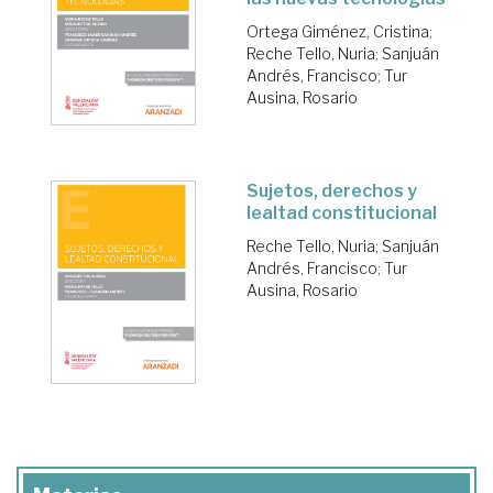
Ortega Giménez, Cristina
;
Reche Tello, Nuria
;
Sanjuán
Andrés, Francisco
;
Tur
Ausina, Rosario
Sujetos, derechos y
lealtad constitucional
Reche Tello, Nuria
;
Sanjuán
Andrés, Francisco
;
Tur
Ausina, Rosario