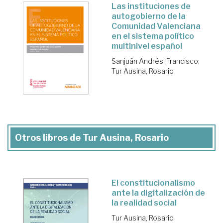
Las instituciones de
autogobierno de la
Comunidad Valenciana
en el sistema político
multinivel español
Sanjuán Andrés, Francisco
;
Tur Ausina, Rosario
Otros libros de Tur Ausina, Rosario
El constitucionalismo
ante la digitalización de
la realidad social
Tur Ausina, Rosario