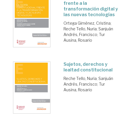
frente a la
transformación digital y
las nuevas tecnologías
Ortega Giménez, Cristina
;
Reche Tello, Nuria
;
Sanjuán
Andrés, Francisco
;
Tur
Ausina, Rosario
Sujetos, derechos y
lealtad constitucional
Reche Tello, Nuria
;
Sanjuán
Andrés, Francisco
;
Tur
Ausina, Rosario