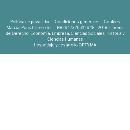
Política de privacidad
Condiciones generales
Cookies
Marcial Pons Librero S.L. - B82947326 © 1948 - 2018. Librería
de Derecho, Economía, Empresa, Ciencias Sociales, Historia y
Ciencias Humanas
Hospedaje y desarrollo
OPTYMA