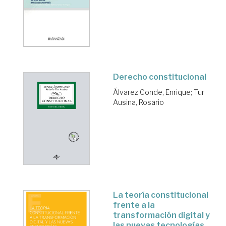
Derecho constitucional
Álvarez Conde, Enrique
;
Tur
Ausina, Rosario
La teoría constitucional
frente a la
transformación digital y
las nuevas tecnologías