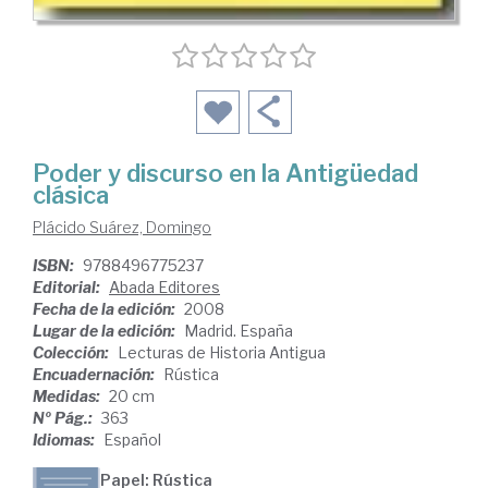
Poder y discurso en la Antigüedad
clásica
Plácido Suárez, Domingo
ISBN:
9788496775237
Editorial:
Abada Editores
Fecha de la edición:
2008
Lugar de la edición:
Madrid. España
Colección:
Lecturas de Historia Antigua
Encuadernación:
Rústica
Medidas:
20 cm
Nº Pág.:
363
Idiomas:
Español
Papel: Rústica