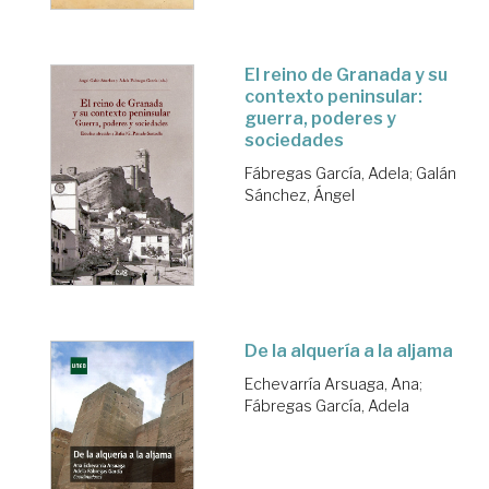
El reino de Granada y su
contexto peninsular:
guerra, poderes y
sociedades
Fábregas García, Adela
;
Galán
Sánchez, Ángel
De la alquería a la aljama
Echevarría Arsuaga, Ana
;
Fábregas García, Adela