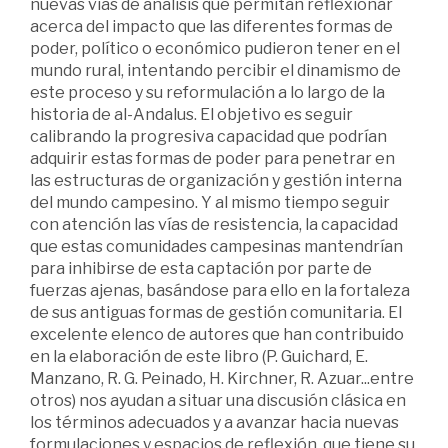
nuevas vías de análisis que permitan reflexionar
acerca del impacto que las diferentes formas de
poder, político o económico pudieron tener en el
mundo rural, intentando percibir el dinamismo de
este proceso y su reformulación a lo largo de la
historia de al-Andalus. El objetivo es seguir
calibrando la progresiva capacidad que podrían
adquirir estas formas de poder para penetrar en
las estructuras de organización y gestión interna
del mundo campesino. Y al mismo tiempo seguir
con atención las vías de resistencia, la capacidad
que estas comunidades campesinas mantendrían
para inhibirse de esta captación por parte de
fuerzas ajenas, basándose para ello en la fortaleza
de sus antiguas formas de gestión comunitaria. El
excelente elenco de autores que han contribuido
en la elaboración de este libro (P. Guichard, E.
Manzano, R. G. Peinado, H. Kirchner, R. Azuar...entre
otros) nos ayudan a situar una discusión clásica en
los términos adecuados y a avanzar hacia nuevas
formulaciones y espacios de reflexión, que tiene su