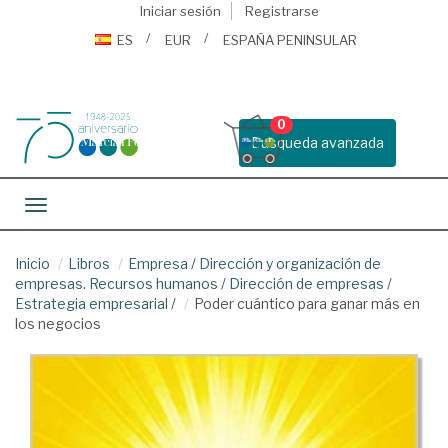
Iniciar sesión
Registrarse
ES
EUR
ESPAÑA PENINSULAR
0
Busqueda avanzada
Toggle navigation
Inicio
Libros
Empresa
/
Dirección y organización de
empresas. Recursos humanos
/
Dirección de empresas
/
Estrategia empresarial
/
Poder cuántico para ganar más en
los negocios