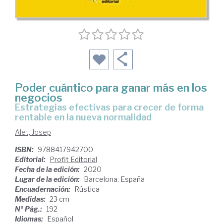
Poder cuántico para ganar más en los
negocios
Estrategias efectivas para crecer de forma
rentable en la nueva normalidad
Alet, Josep
ISBN:
9788417942700
Editorial:
Profit Editorial
Fecha de la edición:
2020
Lugar de la edición:
Barcelona. España
Encuadernación:
Rústica
Medidas:
23 cm
Nº Pág.:
192
Idiomas:
Español