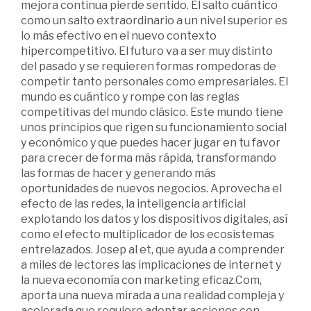
mejora continua pierde sentido. El salto cuántico
como un salto extraordinario a un nivel superior es
lo más efectivo en el nuevo contexto
hipercompetitivo. El futuro va a ser muy distinto
del pasado y se requieren formas rompedoras de
competir tanto personales como empresariales. El
mundo es cuántico y rompe con las reglas
competitivas del mundo clásico. Este mundo tiene
unos principios que rigen su funcionamiento social
y económico y que puedes hacer jugar en tu favor
para crecer de forma más rápida, transformando
las formas de hacer y generando más
oportunidades de nuevos negocios. Aprovecha el
efecto de las redes, la inteligencia artificial
explotando los datos y los dispositivos digitales, así
como el efecto multiplicador de los ecosistemas
entrelazados. Josep al et, que ayuda a comprender
a miles de lectores las implicaciones de internet y
la nueva economía con marketing eficaz.Com,
aporta una nueva mirada a una realidad compleja y
acelerada que requiere adoptar acciones con