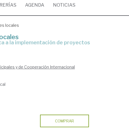
BRERÍAS
AGENDA
NOTICIAS
es locales
locales
gica a la implementación de proyectos
cipales y de Cooperación Internacional
cal
COMPRAR