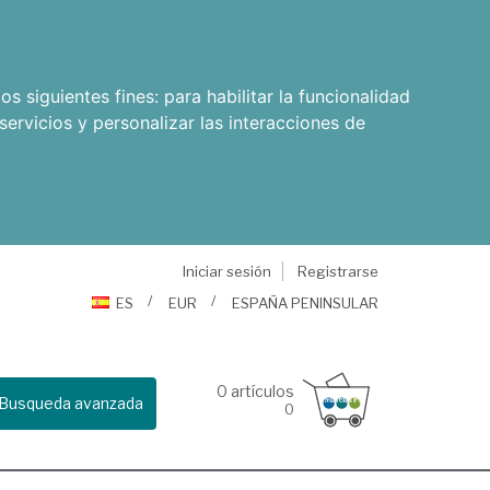
os siguientes fines:
para habilitar la funcionalidad
servicios y personalizar las interacciones de
Iniciar sesión
Registrarse
ES
EUR
ESPAÑA PENINSULAR
0
artículos
Busqueda avanzada
0