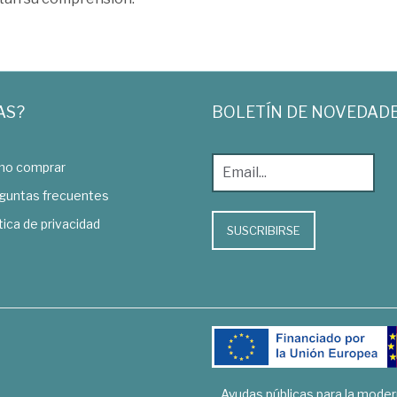
AS?
BOLETÍN DE NOVEDAD
o comprar
guntas frecuentes
tica de privacidad
SUSCRIBIRSE
Ayudas públicas para la mode