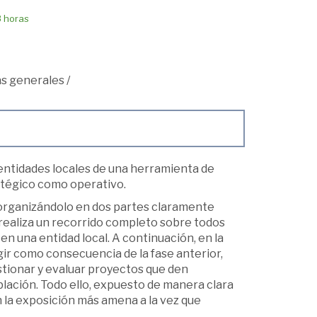
8 horas
s generales
/
 entidades locales de una herramienta de
tratégico como operativo.
organizándolo en dos partes claramente
ue realiza un recorrido completo sobre todos
en una entidad local. A continuación, en la
gir como consecuencia de la fase anterior,
tionar y evaluar proyectos que den
ación. Todo ello, expuesto de manera clara
n la exposición más amena a la vez que