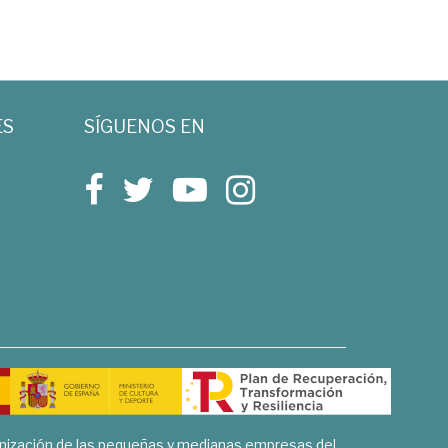
ES
SÍGUENOS EN
rnización de las pequeñas y medianas empresas del