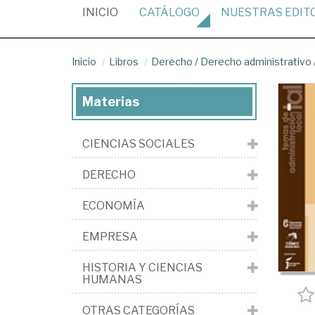
(CURRENT)
INICIO
CATÁLOGO
NUESTRAS
EDIT
Inicio
Libros
Derecho
/
Derecho administrativo
Materias
CIENCIAS SOCIALES
DERECHO
ECONOMÍA
EMPRESA
HISTORIA Y CIENCIAS
HUMANAS
OTRAS CATEGORÍAS