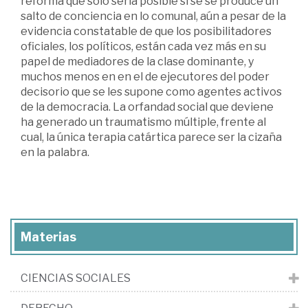
reforma que solo sería posible si se se produce un
salto de conciencia en lo comunal, aún a pesar de la
evidencia constatable de que los posibilitadores
oficiales, los políticos, están cada vez más en su
papel de mediadores de la clase dominante, y
muchos menos en en el de ejecutores del poder
decisorio que se les supone como agentes activos
de la democracia. La orfandad social que deviene
ha generado un traumatismo múltiple, frente al
cual, la única terapia catártica parece ser la cizaña
en la palabra.
Materias
CIENCIAS SOCIALES