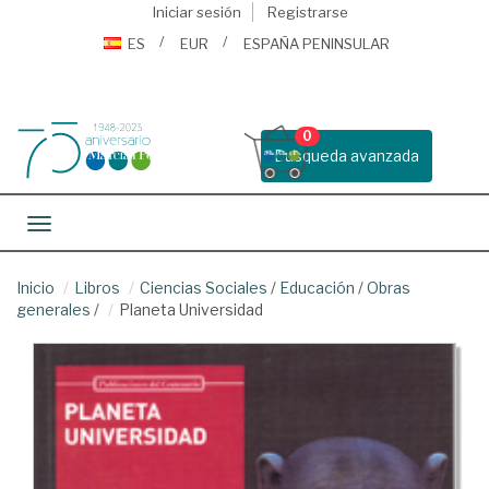
Iniciar sesión
Registrarse
ES
EUR
ESPAÑA PENINSULAR
0
Busqueda avanzada
Toggle navigation
Inicio
Libros
Ciencias Sociales
/
Educación
/
Obras
generales
/
Planeta Universidad