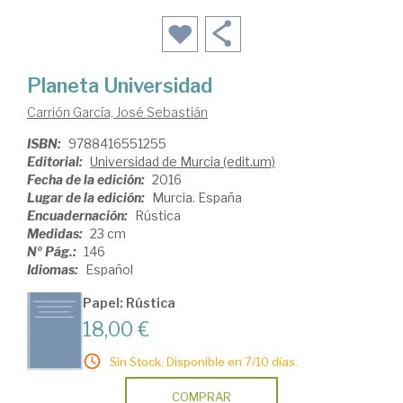
Planeta Universidad
Carrión García, José Sebastián
ISBN:
9788416551255
Editorial:
Universidad de Murcia (edit.um)
Fecha de la edición:
2016
Lugar de la edición:
Murcia. España
Encuadernación:
Rústica
Medidas:
23 cm
Nº Pág.:
146
Idiomas:
Español
Papel: Rústica
18,00 €
Sin Stock. Disponible en 7/10 días.
COMPRAR