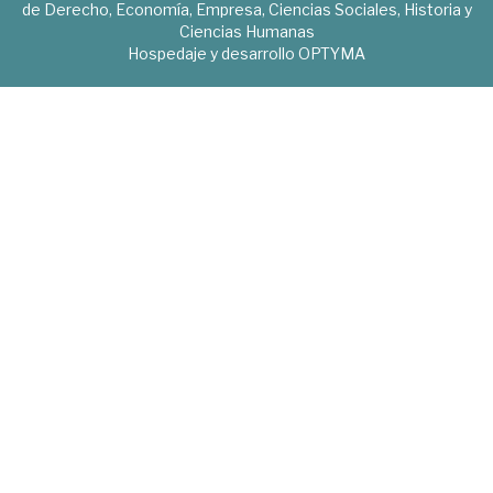
de Derecho, Economía, Empresa, Ciencias Sociales, Historia y
Ciencias Humanas
Hospedaje y desarrollo
OPTYMA