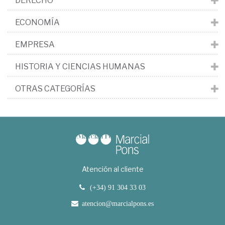
DERECHO
ECONOMÍA
EMPRESA
HISTORIA Y CIENCIAS HUMANAS
OTRAS CATEGORÍAS
Atención al cliente
(+34) 91 304 33 03
atencion@marcialpons.es