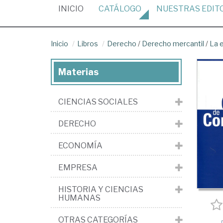
(CURRENT)
INICIO
CATÁLOGO
NUESTRAS
EDIT
Inicio
Libros
Derecho
/
Derecho mercantil
/
La 
Materias
CIENCIAS SOCIALES
DERECHO
ECONOMÍA
EMPRESA
HISTORIA Y CIENCIAS
HUMANAS
OTRAS CATEGORÍAS