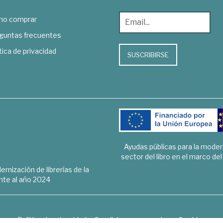
o comprar
guntas frecuentes
tica de privacidad
SUSCRIBIRSE
Ayudas públicas para la mode
sector del libro en el marco de
rnización de librerías de la
te al año 2024
Política de privacidad
Condiciones generales
Cookies