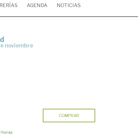
BRERÍAS
AGENDA
NOTICIAS
ad
de noviembre
COMPRAR
8 horas