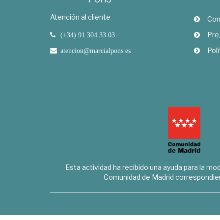
Atención al cliente
Com
Pre
(+34) 91 304 33 03
Polí
atencion@marcialpons.es
Esta actividad ha recibido una ayuda para la mode
Comunidad de Madrid correspondien