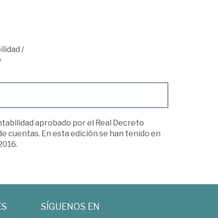
ilidad
/
/
ntabilidad aprobado por el Real Decreto
e cuentas. En esta edición se han tenido en
2016.
ES
SÍGUENOS EN