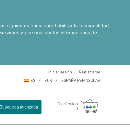
os siguientes fines:
para habilitar la funcionalidad
servicios y personalizar las interacciones de
Iniciar sesión
Registrarse
ES
EUR
ESPAÑA PENINSULAR
0
artículos
Busqueda avanzada
0