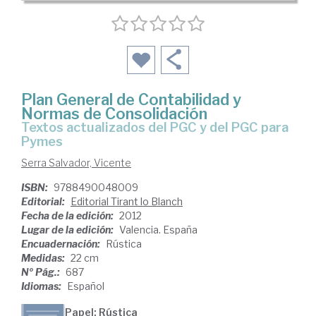
Plan General de Contabilidad y
Normas de Consolidación
textos actualizados del PGC y del PGC para
Pymes
Serra Salvador, Vicente
ISBN:
9788490048009
Editorial:
Editorial Tirant lo Blanch
Fecha de la edición:
2012
Lugar de la edición:
Valencia. España
Encuadernación:
Rústica
Medidas:
22 cm
Nº Pág.:
687
Idiomas:
Español
Papel: Rústica