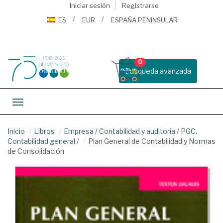
Iniciar sesión
Registrarse
ES
EUR
ESPAÑA PENINSULAR
0
Busqueda avanzada
Toggle navigation
Inicio
Libros
Empresa
/
Contabilidad y auditoría
/
PGC.
Contabilidad general
/
Plan General de Contabilidad y Normas
de Consolidación