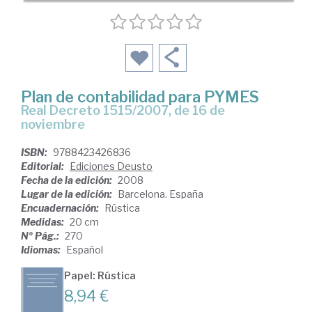
Plan de contabilidad para PYMES
Real Decreto 1515/2007, de 16 de
noviembre
ISBN:
9788423426836
Editorial:
Ediciones Deusto
Fecha de la edición:
2008
Lugar de la edición:
Barcelona. España
Encuadernación:
Rústica
Medidas:
20 cm
Nº Pág.:
270
Idiomas:
Español
Papel: Rústica
8,94 €