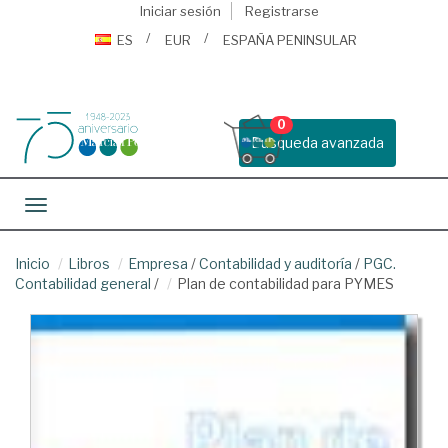
Iniciar sesión
Registrarse
ES
EUR
ESPAÑA PENINSULAR
0
Busqueda avanzada
Toggle navigation
Inicio
Libros
Empresa
/
Contabilidad y auditoría
/
PGC.
Contabilidad general
/
Plan de contabilidad para PYMES