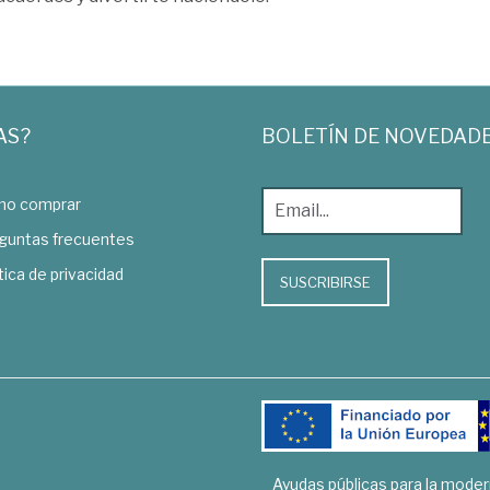
AS?
BOLETÍN DE NOVEDAD
o comprar
guntas frecuentes
tica de privacidad
SUSCRIBIRSE
Ayudas públicas para la mode