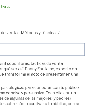
8 horas
 de ventas. Métodos y técnicas
/
int soporíferas, tácticas de venta
r qué ser así. Danny Fontaine, experto en
que transforma el acto de presentar en una
s psicológicas para conectar con tu público
rma concisa y persuasiva. Todo ello con un
s de algunas de las mejores (y peores)
descubre cómo cautivar a tu público, cerrar