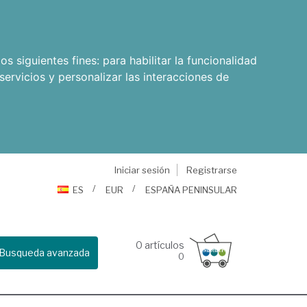
os siguientes fines:
para habilitar la funcionalidad
servicios y personalizar las interacciones de
Iniciar sesión
Registrarse
ES
EUR
ESPAÑA PENINSULAR
0
artículos
Busqueda avanzada
0