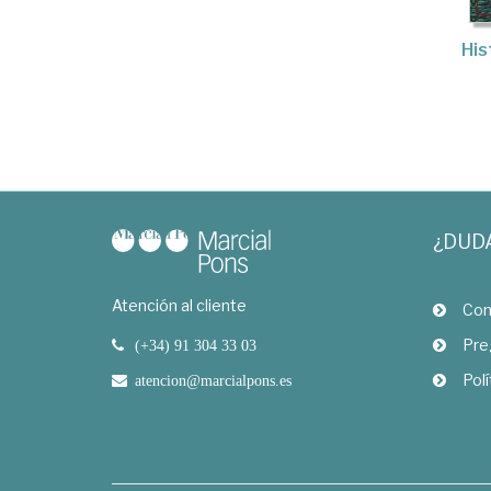
His
¿DUD
Atención al cliente
Com
Pre
(+34) 91 304 33 03
Polí
atencion@marcialpons.es