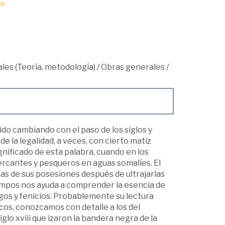
s.
les (Teoría, metodología)
/
Obras generales
/
a ido cambiando con el paso de los siglos y
e la legalidad, a veces, con cierto matiz
gnificado de esta palabra, cuando en los
rcantes y pesqueros en aguas somalíes. El
onas de sus posesiones después de ultrajarlas
tiempos nos ayuda a comprender la esencia de
egos y fenicios. Probablemente su lectura
os, conozcamos con detalle a los del
lo xviii que izaron la bandera negra de la