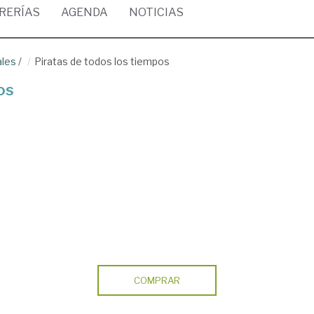
BRERÍAS
AGENDA
NOTICIAS
ales
/
Piratas de todos los tiempos
os
COMPRAR