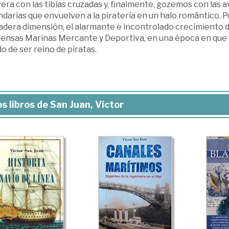
era con las tibias cruzadas y, finalmente, gozemos con las a
darias que envuelven a la piratería en un halo romántico. P
dera dimensión, el alarmante e incontrolado crecimiento de l
fensas Marinas Mercante y Deportiva, en una época en que l
o de ser reino de piratas.
s libros de San Juan, Víctor