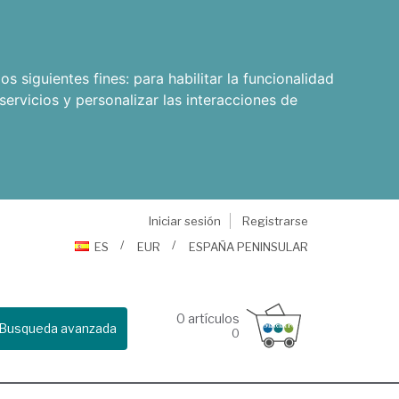
os siguientes fines:
para habilitar la funcionalidad
servicios y personalizar las interacciones de
Iniciar sesión
Registrarse
ES
EUR
ESPAÑA PENINSULAR
0
artículos
Busqueda avanzada
0