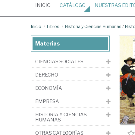
(CURRENT)
INICIO
CATÁLOGO
NUESTRAS
EDIT
Inicio
Libros
Historia y Ciencias Humanas
/
Histo
Materias
CIENCIAS SOCIALES
DERECHO
ECONOMÍA
EMPRESA
HISTORIA Y CIENCIAS
HUMANAS
OTRAS CATEGORÍAS