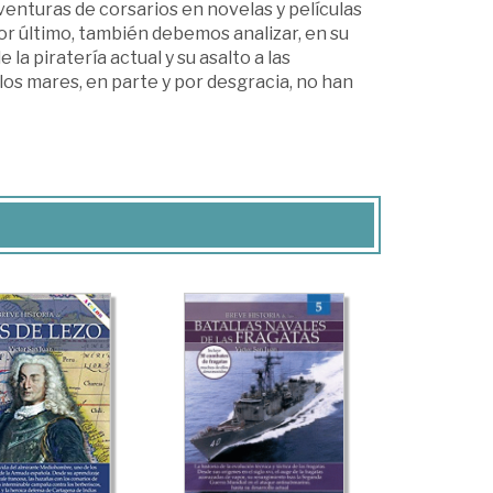
venturas de corsarios en novelas y películas
or último, también debemos analizar, en su
a piratería actual y su asalto a las
os mares, en parte y por desgracia, no han