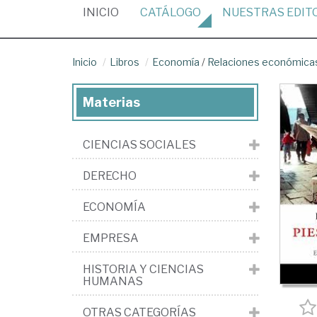
(CURRENT)
INICIO
CATÁLOGO
NUESTRAS
EDIT
Inicio
Libros
Economía
/
Relaciones económicas
Materias
CIENCIAS SOCIALES
DERECHO
ECONOMÍA
EMPRESA
HISTORIA Y CIENCIAS
HUMANAS
OTRAS CATEGORÍAS