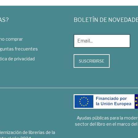
AS?
BOLETÍN DE NOVEDAD
o comprar
guntas frecuentes
tica de privacidad
SUSCRIBIRSE
Ayudas públicas para la mode
sector del libro en el marco de
rnización de librerías de la