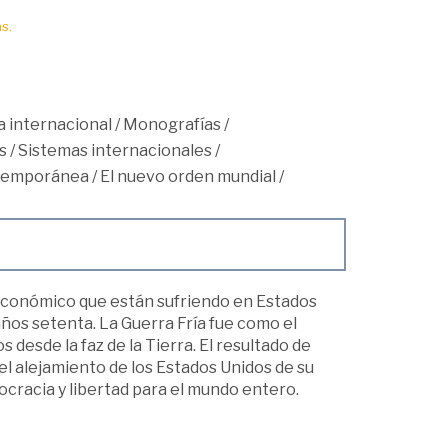
s.
 internacional
/
Monografías
/
s
/
Sistemas internacionales
/
ntemporánea
/
El nuevo orden mundial
/
 económico que están sufriendo en Estados
años setenta. La Guerra Fría fue como el
esde la faz de la Tierra. El resultado de
 el alejamiento de los Estados Unidos de su
cracia y libertad para el mundo entero.