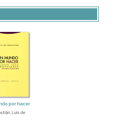
ndo por hacer
stián, Luis de