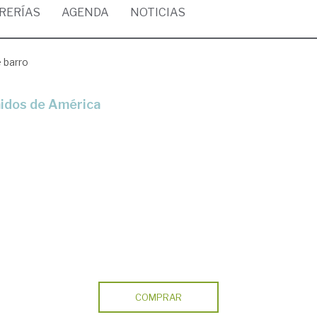
BRERÍAS
AGENDA
NOTICIAS
 barro
nidos de América
COMPRAR