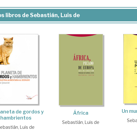
s libros de Sebastián, Luis de
Un mu
laneta de gordos y
África
hambrientos
Seba
Sebastián, Luis de
ebastián, Luis de