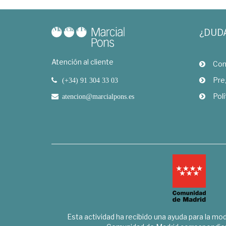
¿DUD
Atención al cliente
Com
Pre
(+34) 91 304 33 03
Polí
atencion@marcialpons.es
Esta actividad ha recibido una ayuda para la mode