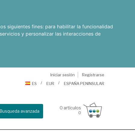
os siguientes fines:
para habilitar la funcionalidad
servicios y personalizar las interacciones de
Iniciar sesión
Registrarse
ES
EUR
ESPAÑA PENINSULAR
0
artículos
Busqueda avanzada
0