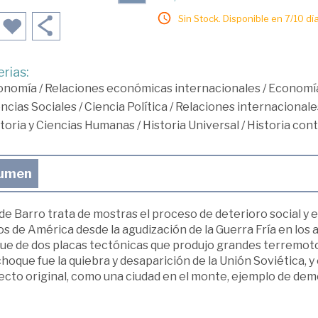
Sin Stock. Disponible en 7/10 día
rias:
onomía
/
Relaciones económicas internacionales
/
Economía
ncias Sociales
/
Ciencia Política
/
Relaciones internacionale
toria y Ciencias Humanas
/
Historia Universal
/
Historia co
umen
 de Barro trata de mostras el proceso de deterioro social y
s de América desde la agudización de la Guerra Fría en los 
e de dos placas tectónicas que produjo grandes terremotos d
hoque fue la quiebra y desaparición de la Unión Soviética, y
cto original, como una ciudad en el monte, ejemplo de demo