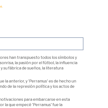
s.
tores han transpuesto todos los símbolos y
nrisa, la pasión por el fútbol, la influencia
 su fábrica de sueños, la literatura
ue la anterior, y 'Perramus' es de hecho un
ndo de la represión política y los actos de
 motivaciones para embarcarse en esta
por la que empecé 'Perramus' fue la