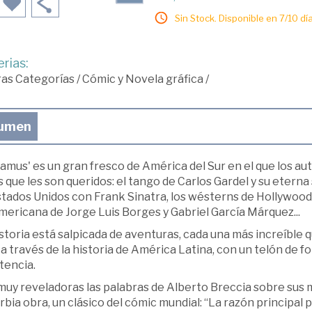
Sin Stock. Disponible en 7/10 día
rias:
ras Categorías
/
Cómic y Novela gráfica
/
umen
amus' es un gran fresco de América del Sur en el que los au
 que les son queridos: el tango de Carlos Gardel y su eterna so
tados Unidos con Frank Sinatra, los wésterns de Hollywood y
ericana de Jorge Luis Borges y Gabriel García Márquez...
storia está salpicada de aventuras, cada una más increíble q
 a través de la historia de América Latina, con un telón de fo
tencia.
muy reveladoras las palabras de Alberto Breccia sobre sus
bia obra, un clásico del cómic mundial: “La razón principal 