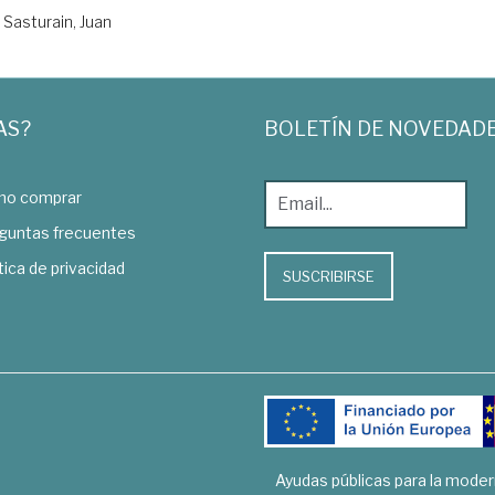
Sasturain, Juan
AS?
BOLETÍN DE NOVEDAD
o comprar
guntas frecuentes
tica de privacidad
SUSCRIBIRSE
Ayudas públicas para la mode