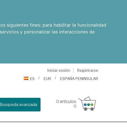
os siguientes fines:
para habilitar la funcionalidad
servicios y personalizar las interacciones de
Iniciar sesión
Registrarse
ES
EUR
ESPAÑA PENINSULAR
0
artículos
Busqueda avanzada
0