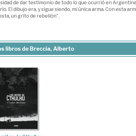
idad de dar testimonio de todo lo que ocurrió en Argentina 
lo. El dibujo era, y sigue siendo, mi única arma. Con esta ar
sta, un grito de rebelión”.
s libros de Breccia, Alberto