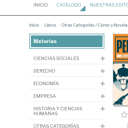
(CURRENT)
INICIO
CATÁLOGO
NUESTRAS
EDIT
Inicio
Libros
Otras Categorías
/
Cómic y Novela 
Materias
CIENCIAS SOCIALES
DERECHO
ECONOMÍA
EMPRESA
HISTORIA Y CIENCIAS
HUMANAS
OTRAS CATEGORÍAS