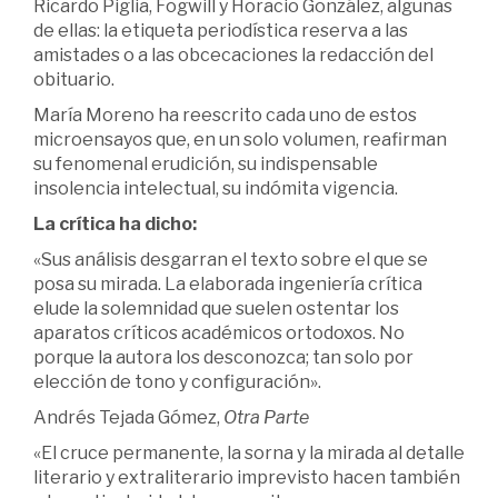
Ricardo Piglia, Fogwill y Horacio González, algunas
de ellas: la etiqueta periodística reserva a las
amistades o a las obcecaciones la redacción del
obituario.
María Moreno ha reescrito cada uno de estos
microensayos que, en un solo volumen, reafirman
su fenomenal erudición, su indispensable
insolencia intelectual, su indómita vigencia.
La crítica ha dicho:
«Sus análisis desgarran el texto sobre el que se
posa su mirada. La elaborada ingeniería crítica
elude la solemnidad que suelen ostentar los
aparatos críticos académicos ortodoxos. No
porque la autora los desconozca; tan solo por
elección de tono y configuración».
Andrés Tejada Gómez,
Otra Parte
«El cruce permanente, la sorna y la mirada al detalle
literario y extraliterario imprevisto hacen también