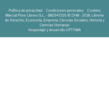
Política de privacidad
Condiciones generales
Cookies
Marcial Pons Librero S.L. - B82947326 © 1948 - 2018. Librería
de Derecho, Economía, Empresa, Ciencias Sociales, Historia y
Ciencias Humanas
Hospedaje y desarrollo
OPTYMA