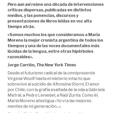
Pero aun así
reúne una década de intervenciones
críticas dispersas, publicadas en distintos
medios, y las ponencias, discursos y
presentaciones de libros leídas en voz alta
tiempo atrás.
«Somos muchos los que consideramos a María
Moreno la mejor cronista argentina de todos los
tiempos y una de las voces documentales más
lúcidas de la lengua, entre otras hipérboles
razonables».
Jorge Carrión,
The New York Times
Desde el futurismo radical de la omnipresente
Virginia Woolf hasta el misterio intacto que
sobrevive al suicidio de Alfonsina Storni. El amor
por Chile, con la grafía exaltada de la oda a Gabriela
Mistral, a Pedro Lemebel, a Raúl Zurita. Como él,
María Moreno atestigua «Yo vi a las mejores
mentes de mi generación...».