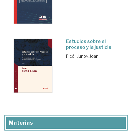
Estudios sobre el
proceso y la justicia
Picó i Junoy, Joan
Materias