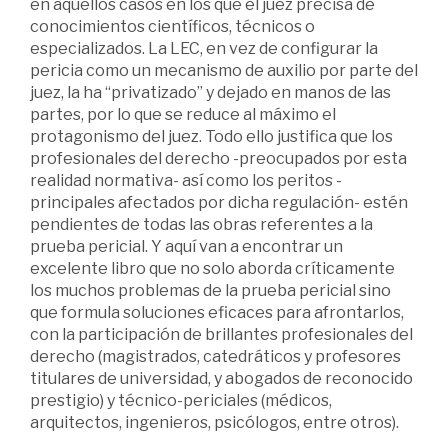
en aquellos casos en los que el juez precisa de
conocimientos científicos, técnicos o
especializados. La LEC, en vez de configurar la
pericia como un mecanismo de auxilio por parte del
juez, la ha “privatizado” y dejado en manos de las
partes, por lo que se reduce al máximo el
protagonismo del juez. Todo ello justifica que los
profesionales del derecho -preocupados por esta
realidad normativa- así como los peritos -
principales afectados por dicha regulación- estén
pendientes de todas las obras referentes a la
prueba pericial. Y aquí van a encontrar un
excelente libro que no solo aborda críticamente
los muchos problemas de la prueba pericial sino
que formula soluciones eficaces para afrontarlos,
con la participación de brillantes profesionales del
derecho (magistrados, catedráticos y profesores
titulares de universidad, y abogados de reconocido
prestigio) y técnico-periciales (médicos,
arquitectos, ingenieros, psicólogos, entre otros).