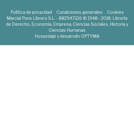
Política de privacidad
Condiciones generales
Cookies
Marcial Pons Librero S.L. - B82947326 © 1948 - 2018. Librería
de Derecho, Economía, Empresa, Ciencias Sociales, Historia y
Ciencias Humanas
Hospedaje y desarrollo
OPTYMA