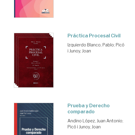
Práctica Procesal Civil
Izquierdo Blanco, Pablo
;
Picó
i Junoy, Joan
Prueba y Derecho
comparado
Andino López, Juan Antonio
;
Picó i Junoy, Joan