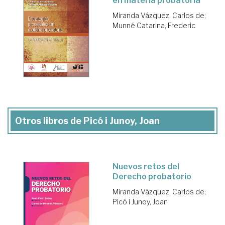
en materia probatoria
Miranda Vázquez, Carlos de
;
Munné Catarina, Frederic
Otros libros de Picó i Junoy, Joan
Nuevos retos del
Derecho probatorio
Miranda Vázquez, Carlos de
;
Picó i Junoy, Joan