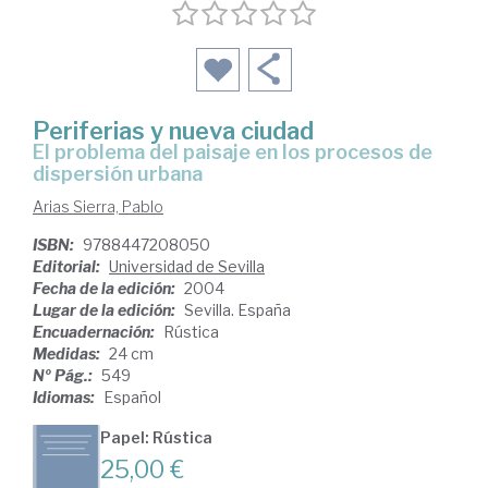
Periferias y nueva ciudad
el problema del paisaje en los procesos de
dispersión urbana
Arias Sierra, Pablo
ISBN:
9788447208050
Editorial:
Universidad de Sevilla
Fecha de la edición:
2004
Lugar de la edición:
Sevilla. España
Encuadernación:
Rústica
Medidas:
24 cm
Nº Pág.:
549
Idiomas:
Español
Papel: Rústica
25,00 €