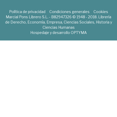
Política de privacidad
Condiciones generales
Cookies
Marcial Pons Librero S.L. - B82947326 © 1948 - 2018. Librería
de Derecho, Economía, Empresa, Ciencias Sociales, Historia y
Ciencias Humanas
Hospedaje y desarrollo
OPTYMA