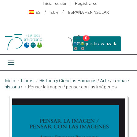
Iniciar sesión
Registrarse
ES
EUR
ESPAÑA PENINSULAR
0
Busqueda avanzada
Toggle navigation
Inicio
Libros
Historia y Ciencias Humanas
/
Arte
/
Teoría e
historia
/
Pensar la imagen / pensar con las imágenes