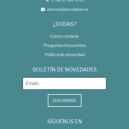
(+34) 91 304 33 03
atencion@marcialpons.es
¿DUDAS?
Como comprar
Preguntas frecuentes
Política de privacidad
BOLETÍN DE NOVEDADES
SUSCRIBIRSE
SÍGUENOS EN