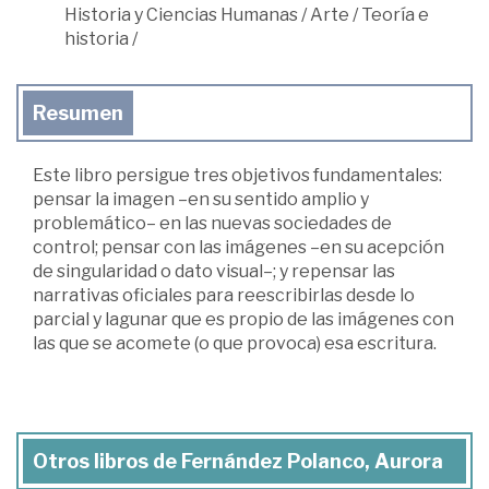
Historia y Ciencias Humanas
/
Arte
/
Teoría e
historia
/
Resumen
Este libro persigue tres objetivos fundamentales:
pensar la imagen –en su sentido amplio y
problemático– en las nuevas sociedades de
control; pensar con las imágenes –en su acepción
de singularidad o dato visual–; y repensar las
narrativas oficiales para reescribirlas desde lo
parcial y lagunar que es propio de las imágenes con
las que se acomete (o que provoca) esa escritura.
Otros libros de Fernández Polanco, Aurora