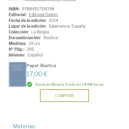
ISBN:
9788415739098
Editorial:
Editorial Delirio
Fecha de la edición:
2014
Lugar de la edición:
Salamanca. España
Colección:
La Bolgia
Encuadernación:
Rústica
Medidas:
14 cm
Nº Pág.:
396
Idiomas:
Español
Papel: Rústica
17,00 €
Stock en librería. Envío en 24/48 horas
COMPRAR
Materias: