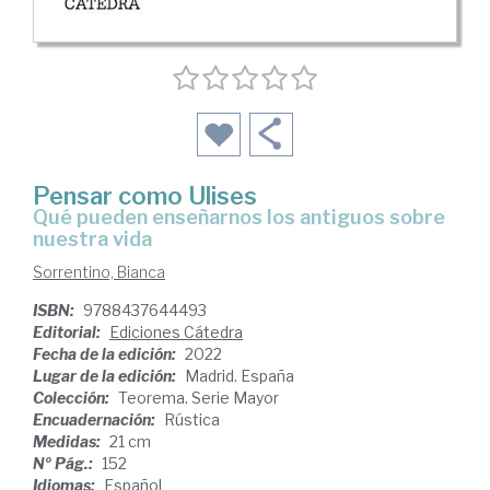
Pensar como Ulises
qué pueden enseñarnos los antiguos sobre
nuestra vida
Sorrentino, Bianca
ISBN:
9788437644493
Editorial:
Ediciones Cátedra
Fecha de la edición:
2022
Lugar de la edición:
Madrid. España
Colección:
Teorema. Serie Mayor
Encuadernación:
Rústica
Medidas:
21 cm
Nº Pág.:
152
Idiomas:
Español