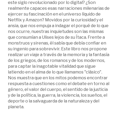
este siglo revolucionado por lo digital? ¿Son
realmente capaces esas narraciones milenarias de
ejercer su fascinación en el universo líquido de
Netflix y Amazon? Movidos por la curiosidad y el
ansia, que nos empuja a indagar el porqué de lo que
nos ocurre, nuestras inquietudes son las mismas
que consumían a Ulises lejos de su Ítaca. Frente a
monstruos y sirenas, él sabía que debía confiar en
su ingenio para sobrevivir. Este libro nos propone
realizar un viaje a través de la memoria y la fantasía
de los griegos, de los romanos y de los modernos,
para captar la inagotable vitalidad que sigue
latiendo en el alma de lo que llamamos "clásico".
Nos muestra que en los mitos podemos encontrar
respuesta a cuestiones como el debate en torno al
género, el valor del cuerpo, el sentido de la justicia
y de la política, la guerra, la violencia, los sueños, el
deporte o la salvaguarda de la naturaleza y del
planeta.