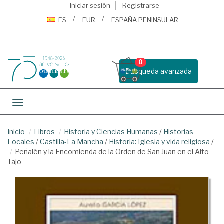
Iniciar sesión
Registrarse
ES
EUR
ESPAÑA PENINSULAR
0
Busqueda avanzada
Toggle navigation
Inicio
Libros
Historia y Ciencias Humanas
/
Historias
Locales
/
Castilla-La Mancha
/
Historia: Iglesia y vida religiosa
/
Peñalén y la Encomienda de la Orden de San Juan en el Alto
Tajo