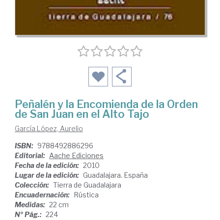
Peñalén y la Encomienda de la Orden
de San Juan en el Alto Tajo
García López, Aurelio
ISBN:
9788492886296
Editorial:
Aache Ediciones
Fecha de la edición:
2010
Lugar de la edición:
Guadalajara. España
Colección:
Tierra de Guadalajara
Encuadernación:
Rústica
Medidas:
22 cm
Nº Pág.:
224