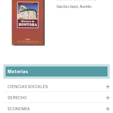
García López, Aurelio
Materias
CIENCIAS SOCIALES
DERECHO
ECONOMÍA