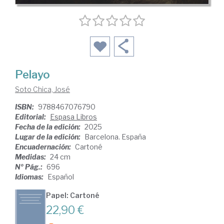
Pelayo
Soto Chica, José
ISBN:
9788467076790
Editorial:
Espasa Libros
Fecha de la edición:
2025
Lugar de la edición:
Barcelona. España
Encuadernación:
Cartoné
Medidas:
24 cm
Nº Pág.:
696
Idiomas:
Español
Papel: Cartoné
22,90 €