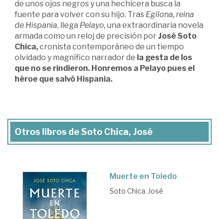
de unos ojos negros y una hechicera busca la
fuente para volver con su hijo. Tras
Egilona, reina
de Hispania
, llega
Pelayo,
una extraordinaria novela
armada como un reloj de precisión por
José Soto
Chica,
cronista contemporáneo de un tiempo
olvidado y magnífico narrador de
la gesta de los
que no se rindieron. Honremos a Pelayo pues el
héroe que salvó Hispania.
Otros libros de Soto Chica, José
Muerte en Toledo
Soto Chica, José