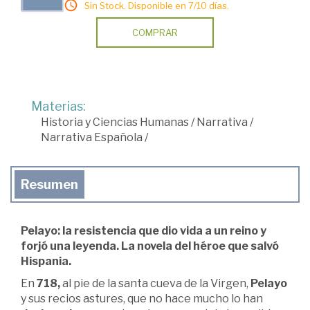
Sin Stock. Disponible en 7/10 días.
COMPRAR
Materias:
Historia y Ciencias Humanas
/
Narrativa
/
Narrativa Española
/
Resumen
Pelayo: la resistencia que dio vida a un reino y
forjó una leyenda. La novela del héroe que salvó
Hispania.
En
718,
al pie de la santa cueva de la Virgen,
Pelayo
y sus recios astures, que no hace mucho lo han