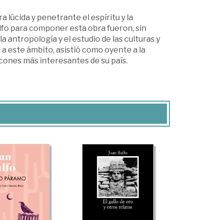
lúcida y penetrante el espíritu y la
ulfo para componer esta obra fueron, sin
la antropología y el estudio de las culturas y
a este ámbito, asistió como oyente a la
ncones más interesantes de su país.