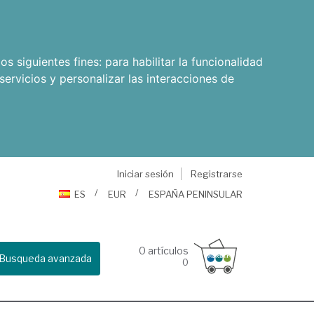
os siguientes fines:
para habilitar la funcionalidad
servicios y personalizar las interacciones de
Iniciar sesión
Registrarse
ES
EUR
ESPAÑA PENINSULAR
0
artículos
Busqueda avanzada
0