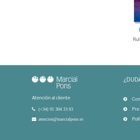
Rul
¿DUD
Atención al cliente
Com
Pre
(+34) 91 304 33 03
Polí
atencion@marcialpons.es