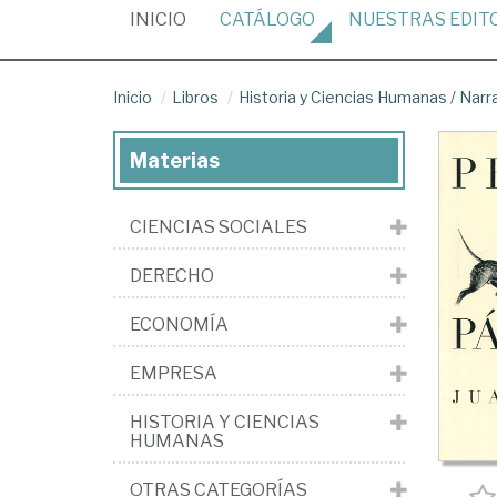
(CURRENT)
INICIO
CATÁLOGO
NUESTRAS
EDIT
Inicio
Libros
Historia y Ciencias Humanas
/
Narr
Materias
CIENCIAS SOCIALES
DERECHO
ECONOMÍA
EMPRESA
HISTORIA Y CIENCIAS
HUMANAS
OTRAS CATEGORÍAS