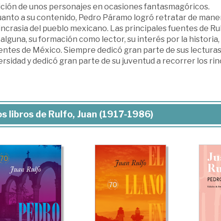
ición de unos personajes en ocasiones fantasmagóricos.
anto a su contenido, Pedro Páramo logró retratar de manera 
incrasia del pueblo mexicano. Las principales fuentes de R
alguna, su formación como lector, su interés por la historia, 
entes de México. Siempre dedicó gran parte de sus lecturas 
rsidad y dedicó gran parte de su juventud a recorrer los ri
s libros de Rulfo, Juan (1917-1986)