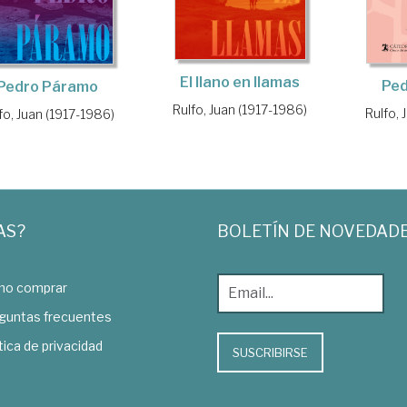
El llano en llamas
Pe
Pedro Páramo
Rulfo, Juan (1917-1986)
Rulfo, 
fo, Juan (1917-1986)
AS?
BOLETÍN DE NOVEDAD
o comprar
guntas frecuentes
tica de privacidad
SUSCRIBIRSE