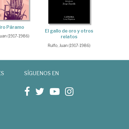
dro Páramo
El gallo de oro y otros
Juan (1917-1986)
relatos
Rulfo, Juan (1917-1986)
ES
SÍGUENOS EN