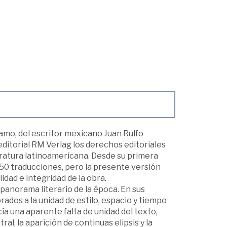
ramo, del escritor mexicano Juan Rulfo
editorial RM Verlag los derechos editoriales
iteratura latinoamericana. Desde su primera
50 traducciones, pero la presente versión
lidad e integridad de la obra.
anorama literario de la época. En sus
ados a la unidad de estilo, espacio y tiempo
ía una aparente falta de unidad del texto,
, la aparición de continuas elipsis y la