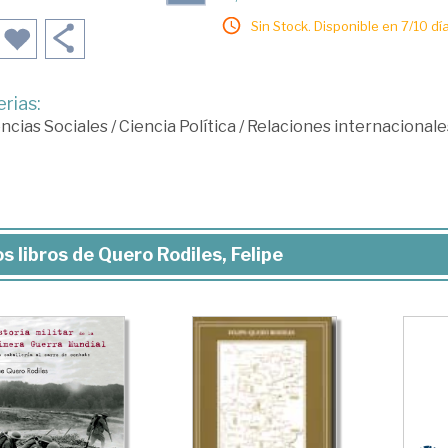
Sin Stock. Disponible en 7/10 día
rias:
ncias Sociales
/
Ciencia Política
/
Relaciones internacionale
s libros de Quero Rodiles, Felipe