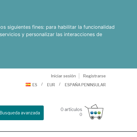
os siguientes fines:
para habilitar la funcionalidad
servicios y personalizar las interacciones de
Iniciar sesión
Registrarse
ES
EUR
ESPAÑA PENINSULAR
0
artículos
Busqueda avanzada
0