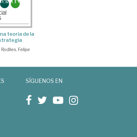
na teoria de la
strategia
Rodiles, Felipe
ES
SÍGUENOS EN