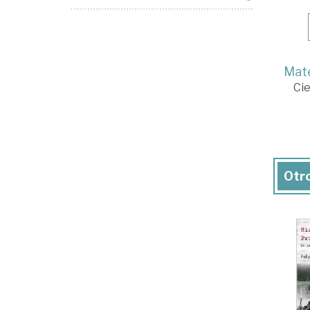
Mate
Cie
Otro