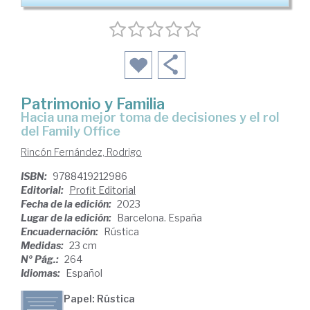
Patrimonio y Familia
hacia una mejor toma de decisiones y el rol
del Family Office
Rincón Fernández, Rodrigo
ISBN:
9788419212986
Editorial:
Profit Editorial
Fecha de la edición:
2023
Lugar de la edición:
Barcelona. España
Encuadernación:
Rústica
Medidas:
23 cm
Nº Pág.:
264
Idiomas:
Español
Papel: Rústica