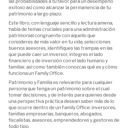
las probabilidades a tu favor para un desempeño
exitoso así como alcanzar la permanencia de tu
patrimonio a largo plazo.
Este libro, con lenguaje sencillo y lectura amena,
habla de temas cruciales para una administración
patrimonial congruente con aquello que
consideres de más valor en tu vida, selecciones
buenos asesores, identifiques las trampas en las
que puede caer un inversor, integres el lado
financiero y de inversión con el lado humano y
familiar, así como también conozcas qué es y cómo
funciona un Family Office.
Patrimonio y Familia es relevante para cualquier
persona que tenga un patrimonio sobre el cual
tomar decisiones, y de interés para quienes desde
una perspectiva práctica desean saber más de lo
que ocurre dentro de un Family Office: inversores,
familias empresarias, banqueros, abogados,
fiscalistas, asesores, emprendedores y gestores de
todo tipo.