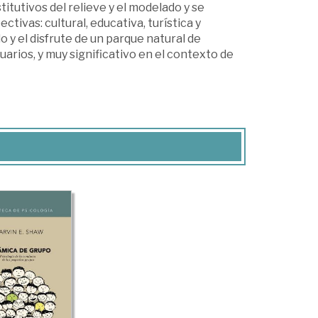
itutivos del relieve y el modelado y se
tivas: cultural, educativa, turística y
o y el disfrute de un parque natural de
suarios, y muy significativo en el contexto de