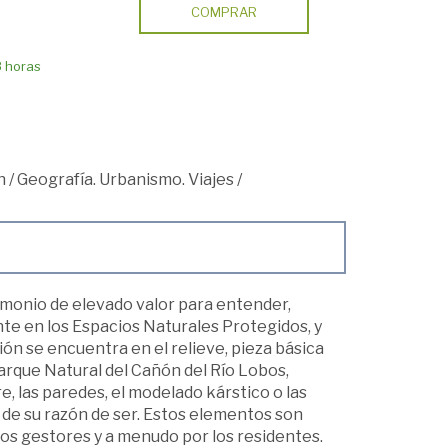
COMPRAR
8 horas
n
/
Geografía. Urbanismo. Viajes
/
imonio de elevado valor para entender,
nte en los Espacios Naturales Protegidos, y
ión se encuentra en el relieve, pieza básica
 Parque Natural del Cañón del Río Lobos,
 las paredes, el modelado kárstico o las
al de su razón de ser. Estos elementos son
os gestores y a menudo por los residentes.