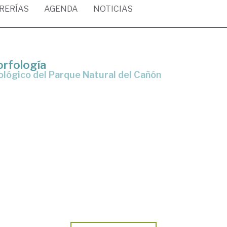
BRERÍAS
AGENDA
NOTICIAS
orfología