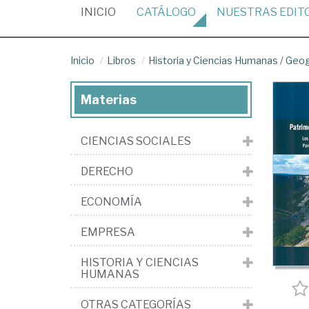
(CURRENT)
INICIO
CATÁLOGO
NUESTRAS
EDIT
Inicio
Libros
Historia y Ciencias Humanas
/
Geog
Materias
CIENCIAS SOCIALES
DERECHO
ECONOMÍA
EMPRESA
HISTORIA Y CIENCIAS
HUMANAS
OTRAS CATEGORÍAS