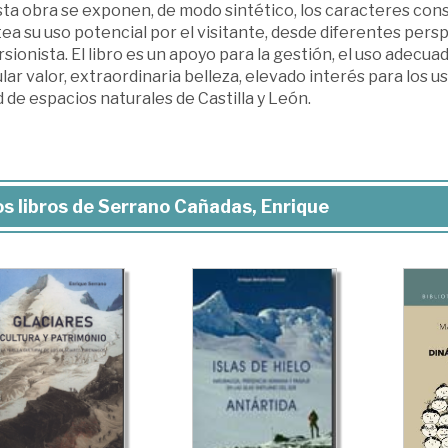
ta obra se exponen, de modo sintético, los caracteres const
ea su uso potencial por el visitante, desde diferentes perspec
sionista. El libro es un apoyo para la gestión, el uso adecuad
lar valor, extraordinaria belleza, elevado interés para los u
d de espacios naturales de Castilla y León.
s libros de Serrano Cañadas, Enrique