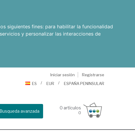
os siguientes fines:
para habilitar la funcionalidad
servicios y personalizar las interacciones de
Iniciar sesión
Registrarse
ES
EUR
ESPAÑA PENINSULAR
0
artículos
Busqueda avanzada
0