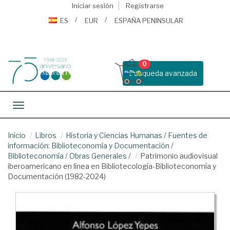
Iniciar sesión
Registrarse
ES
EUR
ESPAÑA PENINSULAR
0
Busqueda avanzada
Toggle navigation
Inicio
Libros
Historia y Ciencias Humanas
/
Fuentes de
información: Biblioteconomía y Documentación
/
Biblioteconomía
/
Obras Generales
/
Patrimonio audiovisual
iberoamericano en línea en Bibliotecología-Biblioteconomía y
Documentación (1982-2024)