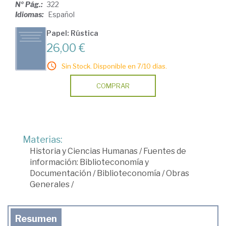
Nº Pág.:
322
Idiomas:
Español
Papel: Rústica
26,00 €
Sin Stock. Disponible en 7/10 días.
COMPRAR
Materias:
Historia y Ciencias Humanas
/
Fuentes de
información: Biblioteconomía y
Documentación
/
Biblioteconomía
/
Obras
Generales
/
Resumen