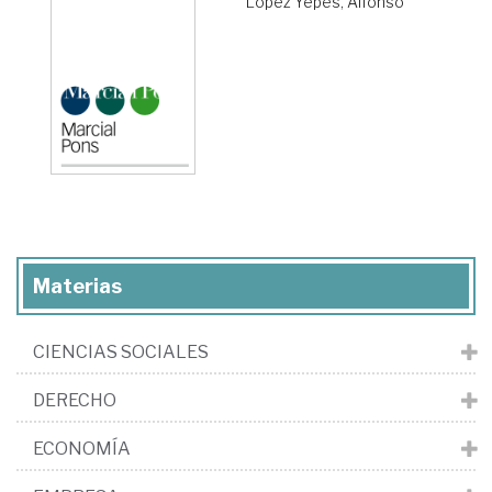
López Yepes, Alfonso
Materias
CIENCIAS SOCIALES
DERECHO
ECONOMÍA