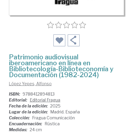
Patrimonio audiovisual
iberoamericano en línea en
Bibliotecología-Biblioteconomía y
Documentación (1982-2024)
López Yepes, Alfonso
ISBN:
9788412894813
Editorial:
Editorial Fragua
Fecha de la edición:
2025
Lugar de la edición:
Madrid. España
Colección:
Fragua Comunicación
Encuadernación:
Rústica
Medidas:
24 cm