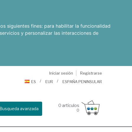
os siguientes fines:
para habilitar la funcionalidad
servicios y personalizar las interacciones de
Iniciar sesión
Registrarse
ES
EUR
ESPAÑA PENINSULAR
0
artículos
Busqueda avanzada
0