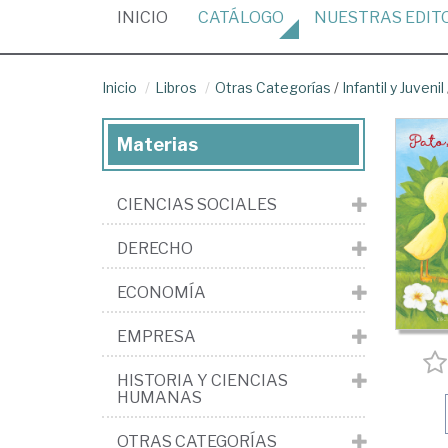
(CURRENT)
INICIO
CATÁLOGO
NUESTRAS
EDIT
Inicio
Libros
Otras Categorías
/
Infantil y Juvenil
Materias
CIENCIAS SOCIALES
DERECHO
ECONOMÍA
EMPRESA
HISTORIA Y CIENCIAS
HUMANAS
OTRAS CATEGORÍAS