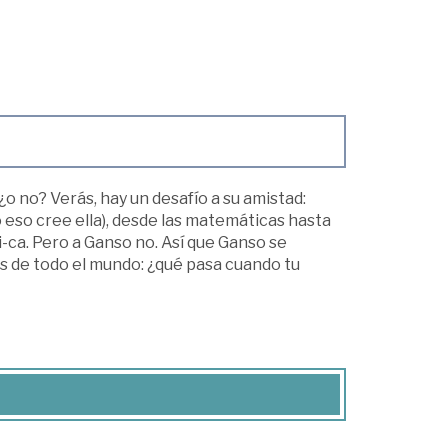
o no? Verás, hay un desafío a su amistad:
 eso cree ella), desde las matemáticas hasta
i-ca. Pero a Ganso no. Así que Ganso se
s de todo el mundo: ¿qué pasa cuando tu