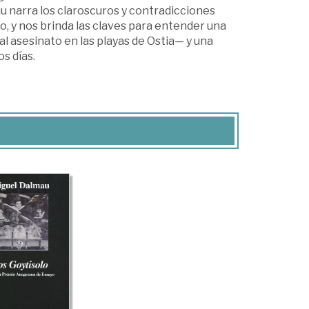
au narra los claroscuros y contradicciones
o, y nos brinda las claves para entender una
l asesinato en las playas de Ostia— y una
s días.