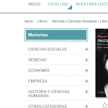
(CURRENT)
INICIO
CATÁLOGO
NUESTRAS
EDIT
Inicio
Libros
Historia y Ciencias Humanas
/
Liter
Materias
CIENCIAS SOCIALES
DERECHO
ECONOMÍA
EMPRESA
HISTORIA Y CIENCIAS
HUMANAS
OTRAS CATEGORÍAS