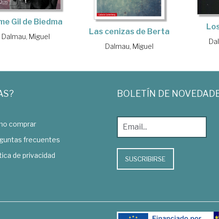
ime Gil de Biedma
Los
Las cenizas de Berta
Dalmau, Miguel
Dal
Dalmau, Miguel
AS?
BOLETÍN DE NOVEDAD
o comprar
guntas frecuentes
tica de privacidad
SUSCRIBIRSE