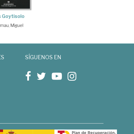
 Goytisolo
mau, Miguel
ES
SÍGUENOS EN