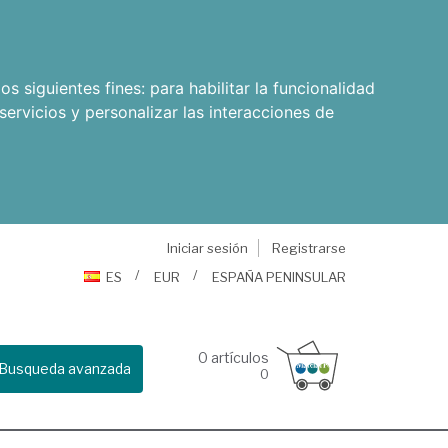
os siguientes fines:
para habilitar la funcionalidad
servicios y personalizar las interacciones de
Iniciar sesión
Registrarse
ES
EUR
ESPAÑA PENINSULAR
0
artículos
Busqueda avanzada
0