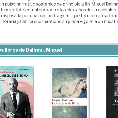
n pulso narrativo sostenido de principio a fin, Miguel Dalm
te gran intelectual europeo a los cien años de su nacimient
traspasada por una pulsión trágica —que terminó en su bruta
literaria y fílmica que mantiene su plena vigencia en nuestro
s libros de Dalmau, Miguel