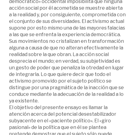
democrático» occidental imposibilita que ninguna
acción social por él acometida se muestre abierta
a la realidad y, por consiguiente, comprometida con
el conjunto de sus diversidades. El activismo actual
supone por esto mismo una de las mayores falacias
a las que se enfrenta la experiencia democrática.
Sus movimientos no cristalizan en transformación
alguna a causa de que no alteran efectivamente la
realidad sobre la que obran. La acción social
desprecia el mundo; en verdad, su subjetividad es
un gesto de poder que penaliza la otredad en lugar
de integrarla. Lo que quiere decir que todo el
activismo promovido por el sujeto político se
distingue por una pragmática de la inacción que se
conduce mediante la adecuación de la realidad a lo
ya existente.
El objetivo del presente ensayo es llamar la
atención acerca del potencial desestabilizador
subyacente en el «paciente político». El «giro
pasional» de la política que en él se plantea
pretende demostrar que el sujeto sólo puede