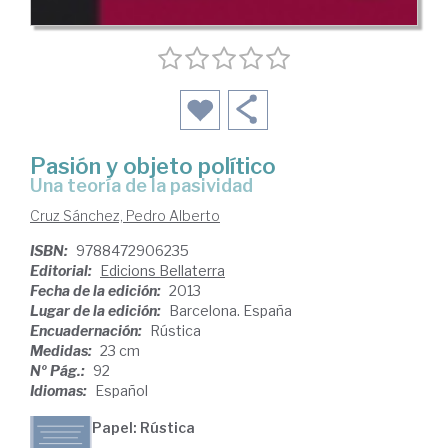
Pasión y objeto político
una teoría de la pasividad
Cruz Sánchez, Pedro Alberto
ISBN:
9788472906235
Editorial:
Edicions Bellaterra
Fecha de la edición:
2013
Lugar de la edición:
Barcelona. España
Encuadernación:
Rústica
Medidas:
23 cm
Nº Pág.:
92
Idiomas:
Español
Papel: Rústica