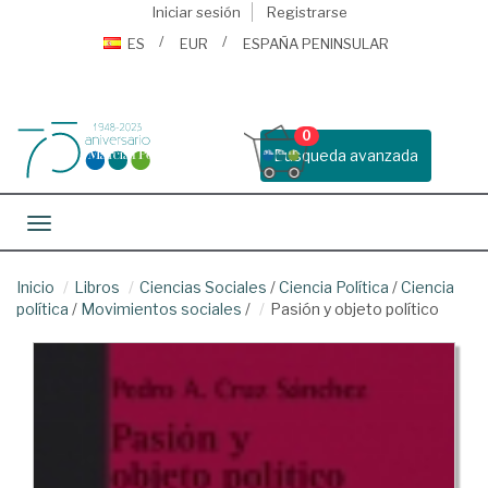
Iniciar sesión
Registrarse
ES
EUR
ESPAÑA PENINSULAR
0
Busqueda avanzada
Toggle navigation
Inicio
Libros
Ciencias Sociales
/
Ciencia Política
/
Ciencia
política
/
Movimientos sociales
/
Pasión y objeto político