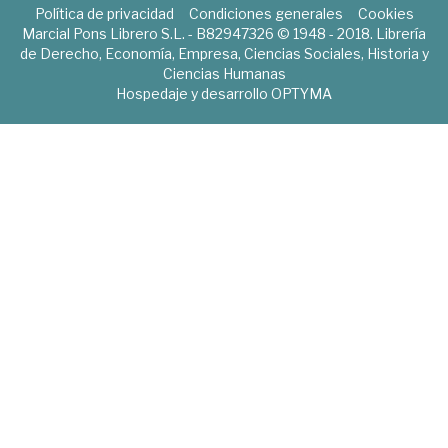
Política de privacidad
Condiciones generales
Cookies
Marcial Pons Librero S.L. - B82947326 © 1948 - 2018. Librería
de Derecho, Economía, Empresa, Ciencias Sociales, Historia y
Ciencias Humanas
Hospedaje y desarrollo
OPTYMA