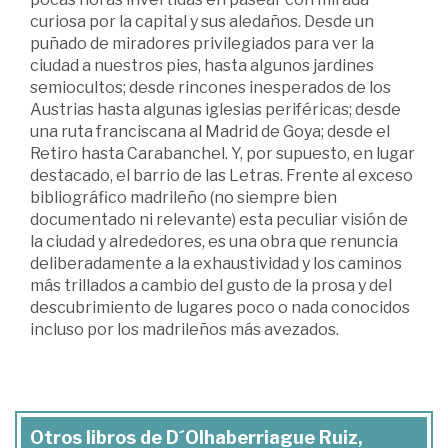
curiosa por la capital y sus aledaños. Desde un
puñado de miradores privilegiados para ver la
ciudad a nuestros pies, hasta algunos jardines
semiocultos; desde rincones inesperados de los
Austrias hasta algunas iglesias periféricas; desde
una ruta franciscana al Madrid de Goya; desde el
Retiro hasta Carabanchel. Y, por supuesto, en lugar
destacado, el barrio de las Letras. Frente al exceso
bibliográfico madrileño (no siempre bien
documentado ni relevante) esta peculiar visión de
la ciudad y alrededores, es una obra que renuncia
deliberadamente a la exhaustividad y los caminos
más trillados a cambio del gusto de la prosa y del
descubrimiento de lugares poco o nada conocidos
incluso por los madrileños más avezados.
Otros libros de D´Olhaberriague Ruiz,