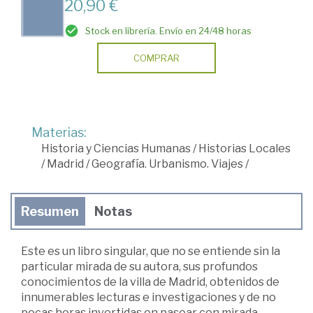
20,90 €
Stock en librería. Envío en 24/48 horas
COMPRAR
Materias:
Historia y Ciencias Humanas
/
Historias Locales
/
Madrid
/
Geografía. Urbanismo. Viajes
/
Resumen
Notas
Este es un libro singular, que no se entiende sin la
particular mirada de su autora, sus profundos
conocimientos de la villa de Madrid, obtenidos de
innumerables lecturas e investigaciones y de no
pocas horas invertidas en pasear con mirada