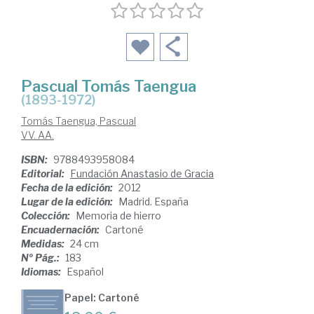
Pascual Tomás Taengua
(1893-1972)
Tomás Taengua, Pascual
VV. AA.
ISBN:
9788493958084
Editorial:
Fundación Anastasio de Gracia
Fecha de la edición:
2012
Lugar de la edición:
Madrid. España
Colección:
Memoria de hierro
Encuadernación:
Cartoné
Medidas:
24 cm
Nº Pág.:
183
Idiomas:
Español
Papel: Cartoné