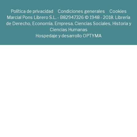
Política de privacidad
Condiciones generales
Cookies
Marcial Pons Librero S.L. - B82947326 © 1948 - 2018. Librería
de Derecho, Economía, Empresa, Ciencias Sociales, Historia y
Ciencias Humanas
Hospedaje y desarrollo
OPTYMA