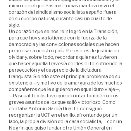
mimo con el que Pascual Tomás mantuvo vivo el
corazón del sindicalismo socialista español fuera
de su cuerpo natural, durante casi un cuarto de
siglo.
Un corazón que se nos reintegró en la Transición,
para que hoy siga latiendo con la fuerza de la
democracia y las convicciones sociales que hacen
progresar a nuestro país. Por eso, es de justicia no
olvidar y, sobre todo, recordar a quienes tuvieron
que hacer aquella travesía del desierto, sufriendo la
persecución y el desprecio de la dictadura
franquista. Siendo este el principal problema de su
existencia —y motivo de la amargura de los muchos
compañeros que le siguieron en aquel duro viaje—,
—Pascual Tomás tuvo que afrontar también otros
graves asuntos de los que salió victorioso. Como
contaba Antonio García Duarte, consiguió
reorganizar la UGT en el exilio, afrontando por un
lado, la propia división de la casa socialista, —con un
Negrín que quiso fundar otra Unión General en