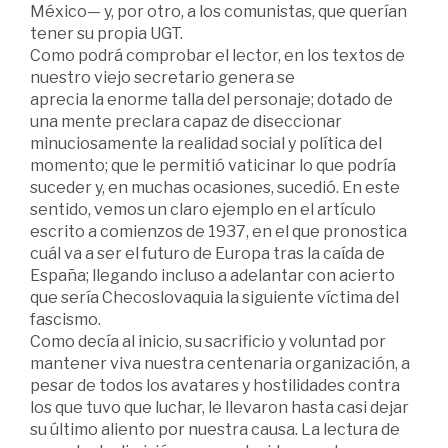
México— y, por otro, a los comunistas, que querían
tener su propia UGT.
Como podrá comprobar el lector, en los textos de
nuestro viejo secretario genera se
aprecia la enorme talla del personaje; dotado de
una mente preclara capaz de diseccionar
minuciosamente la realidad social y política del
momento; que le permitió vaticinar lo que podría
suceder y, en muchas ocasiones, sucedió. En este
sentido, vemos un claro ejemplo en el artículo
escrito a comienzos de 1937, en el que pronostica
cuál va a ser el futuro de Europa tras la caída de
España; llegando incluso a adelantar con acierto
que sería Checoslovaquia la siguiente víctima del
fascismo.
Como decía al inicio, su sacrificio y voluntad por
mantener viva nuestra centenaria organización, a
pesar de todos los avatares y hostilidades contra
los que tuvo que luchar, le llevaron hasta casi dejar
su último aliento por nuestra causa. La lectura de