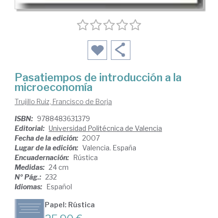
Pasatiempos de introducción a la
microeconomía
Trujillo Ruiz, Francisco de Borja
ISBN:
9788483631379
Editorial:
Universidad Politécnica de Valencia
Fecha de la edición:
2007
Lugar de la edición:
Valencia. España
Encuadernación:
Rústica
Medidas:
24 cm
Nº Pág.:
232
Idiomas:
Español
Papel: Rústica