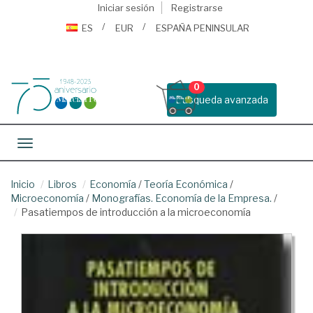
Iniciar sesión
Registrarse
ES
EUR
ESPAÑA PENINSULAR
0
Busqueda avanzada
Toggle navigation
Inicio
Libros
Economía
/
Teoría Económica
/
Microeconomía
/
Monografías. Economía de la Empresa.
/
Pasatiempos de introducción a la microeconomía