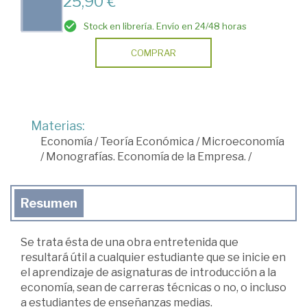
25,90 €
Stock en librería. Envío en 24/48 horas
COMPRAR
Materias:
Economía
/
Teoría Económica
/
Microeconomía
/
Monografías. Economía de la Empresa.
/
Resumen
Se trata ésta de una obra entretenida que
resultará útil a cualquier estudiante que se inicie en
el aprendizaje de asignaturas de introducción a la
economía, sean de carreras técnicas o no, o incluso
a estudiantes de enseñanzas medias.