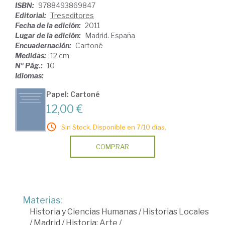
ISBN:
9788493869847
Editorial:
Treseditores
Fecha de la edición:
2011
Lugar de la edición:
Madrid. España
Encuadernación:
Cartoné
Medidas:
12 cm
Nº Pág.:
10
Idiomas:
Papel: Cartoné
12,00 €
Sin Stock. Disponible en 7/10 días.
COMPRAR
Materias:
Historia y Ciencias Humanas
/
Historias Locales
/
Madrid
/
Historia: Arte
/