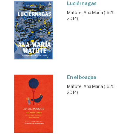
Luciérnagas
Matute, Ana María (1925-
2014)
En el bosque
Matute, Ana María (1925-
2014)