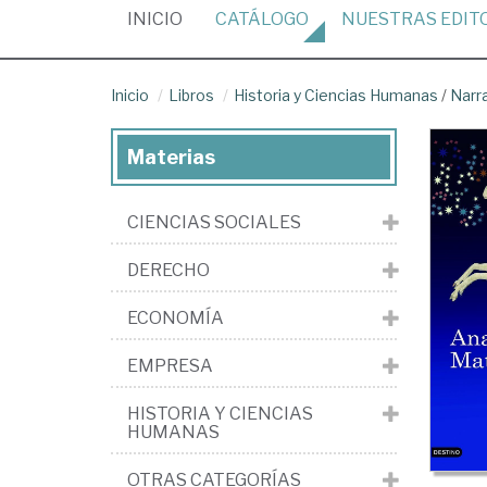
(CURRENT)
INICIO
CATÁLOGO
NUESTRAS
EDIT
Inicio
Libros
Historia y Ciencias Humanas
/
Narr
Materias
CIENCIAS SOCIALES
DERECHO
ECONOMÍA
EMPRESA
HISTORIA Y CIENCIAS
HUMANAS
OTRAS CATEGORÍAS