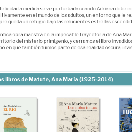
felicidad a medida se ve perturbada cuando Adriana debe inic
itivamente en el mundo de los adultos, un entorno que le re
re queda un refugio bajo las relucientes estrellas escondidas
ntica obra maestra en la impecable trayectoria de Ana Mar
rritorio del misterio primigenio, y cerramos el libro invadi
o en que también fuimos parte de esa realidad oscura, invisi
s libros de Matute, Ana María (1925-2014)