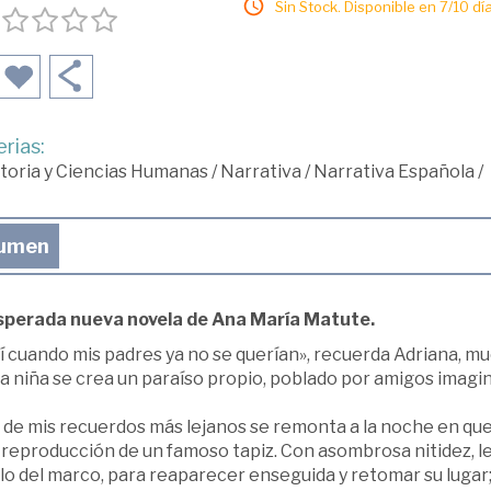
Sin Stock. Disponible en 7/10 día
rias:
toria y Ciencias Humanas
/
Narrativa
/
Narrativa Española
/
umen
sperada nueva novela de Ana María Matute.
í cuando mis padres ya no se querían», recuerda Adriana, m
 la niña se crea un paraíso propio, poblado por amigos imagin
 de mis recuerdos más lejanos se remonta a la noche en que 
 reproducción de un famoso tapiz. Con asombrosa nitidez, le
lo del marco, para reaparecer enseguida y retomar su lugar