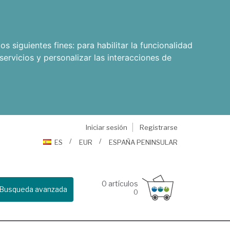
os siguientes fines:
para habilitar la funcionalidad
servicios y personalizar las interacciones de
Iniciar sesión
Registrarse
ES
EUR
ESPAÑA PENINSULAR
0
artículos
Busqueda avanzada
0