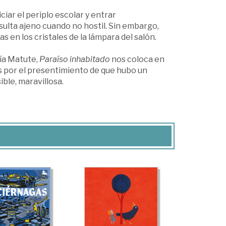
iar el periplo escolar y entrar
sulta ajeno cuando no hostil. Sin embargo,
 en los cristales de la lámpara del salón.
ía Matute,
Paraíso inhabitado
nos coloca en
dos por el presentimiento de que hubo un
ble, maravillosa.