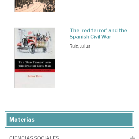
The 'red terror' and the
Spanish Civil War
Ruiz, Julius
Materias
CIENCIAS SOCIALES