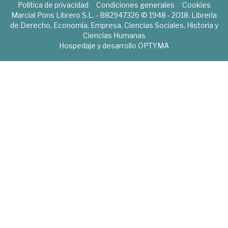
Política de privacidad
Condiciones generales
Cookies
Marcial Pons Librero S.L. - B82947326 © 1948 - 2018. Librería
de Derecho, Economía, Empresa, Ciencias Sociales, Historia y
Ciencias Humanas
Hospedaje y desarrollo
OPTYMA