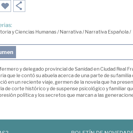
rias:
toria y Ciencias Humanas
/
Narrativa
/
Narrativa Española
/
umen
nfermero y delegado provincial de Sanidad en Ciudad Real 
ria que le contó su abuela acerca de una parte de su familia
ió en un reciente viaje, germen de la novela que ha present
a de corte histórico y de suspense psicológico y familiar que
presión política y los secretos que marcan a las generacione