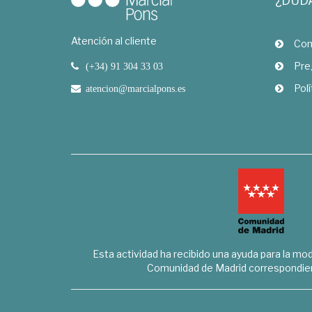
¿DUD
Atención al cliente
Com
Pre
(+34) 91 304 33 03
Polí
atencion@marcialpons.es
Esta actividad ha recibido una ayuda para la mode
Comunidad de Madrid correspondien