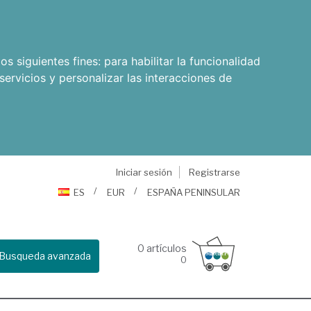
os siguientes fines:
para habilitar la funcionalidad
servicios y personalizar las interacciones de
Iniciar sesión
Registrarse
ES
EUR
ESPAÑA PENINSULAR
0
artículos
Busqueda avanzada
0