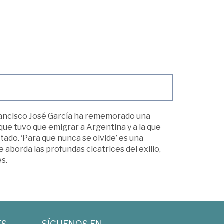
Francisco José García ha rememorado una
 que tuvo que emigrar a Argentina y a la que
ado. ‘Para que nunca se olvide’ es una
 aborda las profundas cicatrices del exilio,
s.