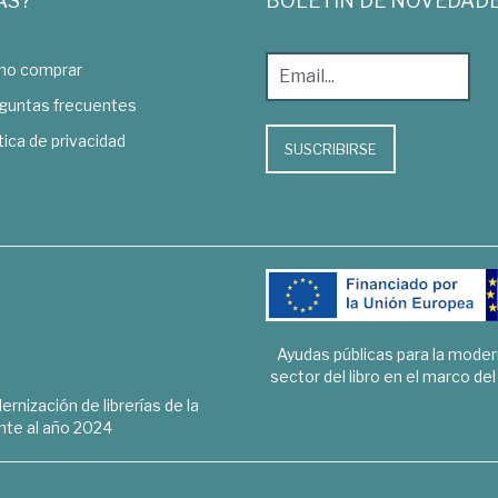
AS?
BOLETÍN DE NOVEDAD
o comprar
guntas frecuentes
tica de privacidad
SUSCRIBIRSE
Ayudas públicas para la mode
sector del libro en el marco de
rnización de librerías de la
te al año 2024