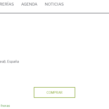
BRERÍAS
AGENDA
NOTICIAS
eal). España
COMPRAR
8 horas