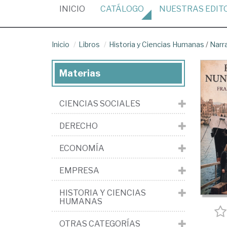
(CURRENT)
INICIO
CATÁLOGO
NUESTRAS
EDIT
Inicio
Libros
Historia y Ciencias Humanas
/
Narr
Materias
CIENCIAS SOCIALES
DERECHO
ECONOMÍA
EMPRESA
HISTORIA Y CIENCIAS
HUMANAS
OTRAS CATEGORÍAS