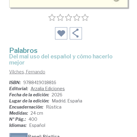
Palabros
Del mal uso del español y cómo hacerlo
mejor
Vilches, Fernando
ISBN:
9788419018816
Editorial:
Arzalia Ediciones
Fecha de la edición:
2026
Lugar de la edición:
Madrid. España
Encuadernación:
Rústica
Medidas:
24 cm
Nº Pág.:
400
Idiomas:
Español
Papel: Rústica