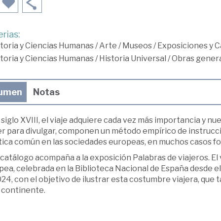
rias:
toria y Ciencias Humanas
/
Arte
/
Museos
/
Exposiciones y C
toria y Ciencias Humanas
/
Historia Universal
/
Obras genera
umen
Notas
 siglo XVIII, el viaje adquiere cada vez más importancia y nu
er para divulgar, componen un método empírico de instrucci
tica común en las sociedades europeas, en muchos casos fom
catálogo acompaña a la exposición Palabras de viajeros. El vi
ea, celebrada en la Biblioteca Nacional de España desde el
24, con el objetivo de ilustrar esta costumbre viajera, que 
 continente.