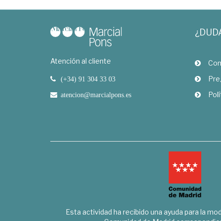
¿DUD
Atención al cliente
Com
Pre
(+34) 91 304 33 03
Polí
atencion@marcialpons.es
Esta actividad ha recibido una ayuda para la mode