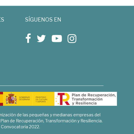
ES
SÍGUENOS EN
rnización de las pequeñas y medianas empresas del
l Plan de Recuperación, Transformación y Resiliencia.
Convocatoria 2022.