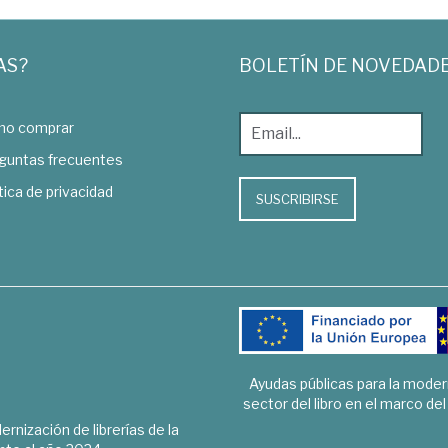
AS?
BOLETÍN DE NOVEDAD
o comprar
guntas frecuentes
tica de privacidad
SUSCRIBIRSE
Ayudas públicas para la mode
sector del libro en el marco de
rnización de librerías de la