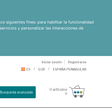
os siguientes fines:
para habilitar la funcionalidad
servicios y personalizar las interacciones de
Iniciar sesión
Registrarse
ES
EUR
ESPAÑA PENINSULAR
0
artículos
Busqueda avanzada
0