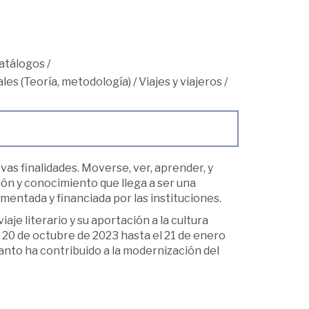
atálogos
/
les (Teoría, metodología)
/
Viajes y viajeros
/
evas finalidades. Moverse, ver, aprender, y
ón y conocimiento que llega a ser una
entada y financiada por las instituciones.
aje literario y su aportación a la cultura
 20 de octubre de 2023 hasta el 21 de enero
tanto ha contribuido a la modernización del