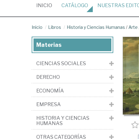
(CURRENT)
INICIO
CATÁLOGO
NUESTRAS
EDIT
Inicio
Libros
Historia y Ciencias Humanas
/
Arte
Materias
CIENCIAS SOCIALES
DERECHO
ECONOMÍA
EMPRESA
HISTORIA Y CIENCIAS
HUMANAS
OTRAS CATEGORÍAS