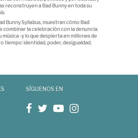
oras reconstruyen a Bad Bunny en toda su
ís.
Bad Bunny Syllabus, muestran cómo Bad
e combinar la celebración con la denuncia.
 música -y lo que despierta en millones de
 tiempo: identidad, poder, desigualdad,
ES
SÍGUENOS EN