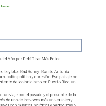
8 horas
 del Año por Debí Tirar Más Fotos.
rella global Bad Bunny -Benito Antonio
rupción política y opresión. Ese paisaje no
stente del colonialismo en Puerto Rico, un
un viaje por el pasado y el presente de la
ravés de una de las voces más universales y
vas con músicos, políticos y periodistas, y