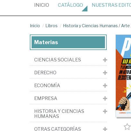
(CURRENT)
INICIO
CATÁLOGO
NUESTRAS
EDIT
Inicio
Libros
Historia y Ciencias Humanas
/
Arte
Materias
CIENCIAS SOCIALES
DERECHO
ECONOMÍA
EMPRESA
HISTORIA Y CIENCIAS
HUMANAS
OTRAS CATEGORÍAS