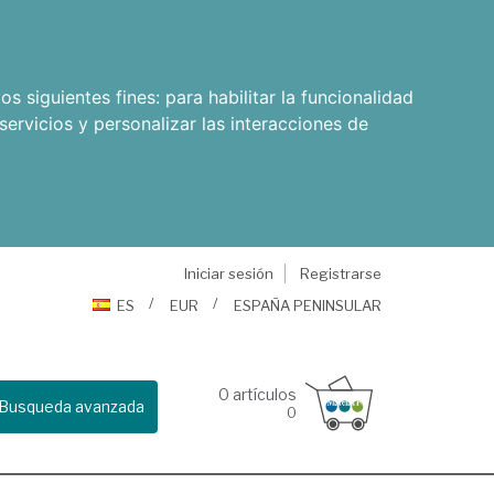
os siguientes fines:
para habilitar la funcionalidad
servicios y personalizar las interacciones de
Iniciar sesión
Registrarse
ES
EUR
ESPAÑA PENINSULAR
0
artículos
Busqueda avanzada
0