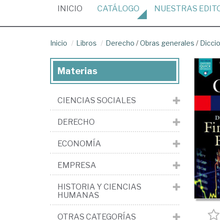
(CURRENT)
INICIO
CATÁLOGO
NUESTRAS
EDIT
Inicio
Libros
Derecho
/
Obras generales
/
Diccio
Materias
CIENCIAS SOCIALES
DERECHO
ECONOMÍA
EMPRESA
HISTORIA Y CIENCIAS
HUMANAS
OTRAS CATEGORÍAS