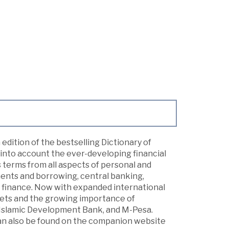
edition of the bestselling Dictionary of
 into account the ever-developing financial
 terms from all aspects of personal and
ments and borrowing, central banking,
 finance. Now with expanded international
rkets and the growing importance of
, Islamic Development Bank, and M-Pesa.
d can also be found on the companion website