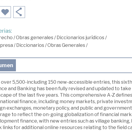
rias:
recho
/
Obras generales
/
Diccionarios jurídicos
/
presa
/
Diccionarios
/
Obras Generales
/
umen
over 5,500-including 150 new-accessible entries, this sixth 
nce and Banking has been fully revised and updated to take
cape of the last five years. This comprehensive A-Z defines
rnational finance, including money markets, private invest
ign exchanges, monetary policy, and public and government
rage to reflect the on-going globalization of financial ma
lopment finance, with new entries such as village banking
 links for additional online resources relating to the fiel