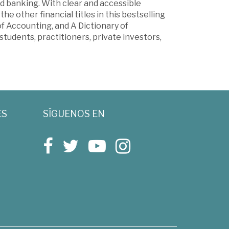
d banking. With clear and accessible
he other financial titles in this bestselling
f Accounting, and A Dictionary of
tudents, practitioners, private investors,
ES
SÍGUENOS EN