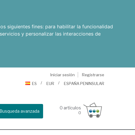
os siguientes fines:
para habilitar la funcionalidad
servicios y personalizar las interacciones de
Iniciar sesión
Registrarse
ES
EUR
ESPAÑA PENINSULAR
0
artículos
Busqueda avanzada
0