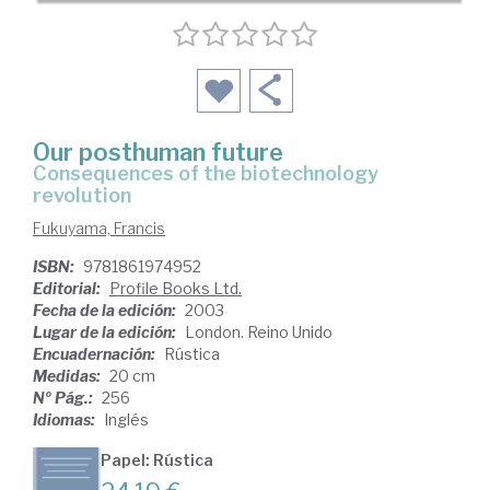
Our posthuman future
consequences of the biotechnology
revolution
Fukuyama, Francis
ISBN:
9781861974952
Editorial:
Profile Books Ltd.
Fecha de la edición:
2003
Lugar de la edición:
London. Reino Unido
Encuadernación:
Rústica
Medidas:
20 cm
Nº Pág.:
256
Idiomas:
Inglés
Papel: Rústica