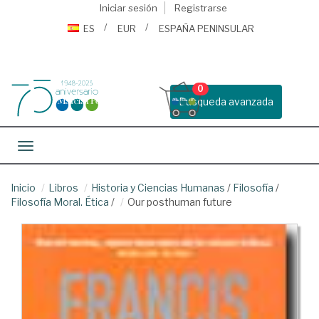
Iniciar sesión
Registrarse
ES
EUR
ESPAÑA PENINSULAR
0
Busqueda avanzada
Toggle navigation
Inicio
Libros
Historia y Ciencias Humanas
/
Filosofía
/
Filosofía Moral. Ética
/
Our posthuman future