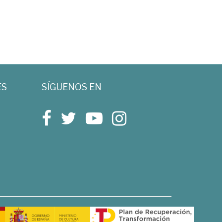
ES
SÍGUENOS EN