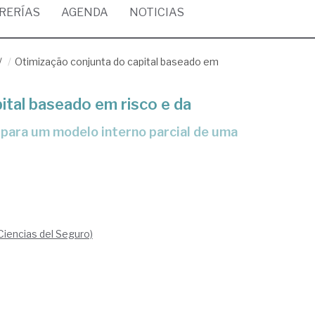
BRERÍAS
AGENDA
NOTICIAS
/
Otimização conjunta do capital baseado em
ital baseado em risco e da
Ciencias del Seguro)