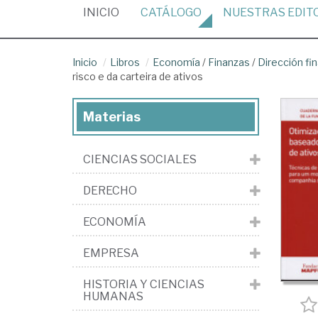
(CURRENT)
INICIO
CATÁLOGO
NUESTRAS
EDIT
Inicio
Libros
Economía
/
Finanzas
/
Dirección fi
risco e da carteira de ativos
Materias
CIENCIAS SOCIALES
DERECHO
ECONOMÍA
EMPRESA
HISTORIA Y CIENCIAS
HUMANAS