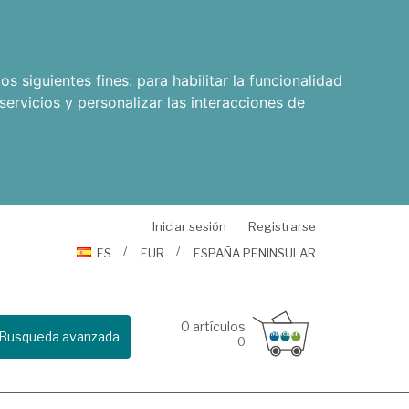
os siguientes fines:
para habilitar la funcionalidad
servicios y personalizar las interacciones de
Iniciar sesión
Registrarse
ES
EUR
ESPAÑA PENINSULAR
0
artículos
Busqueda avanzada
0