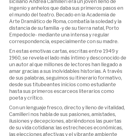
siciliano Andrea Camilleri era un joven lleno de
ingenio y anhelos que daba sus primeros pasos en
el mundo del teatro. Becado en la Academia de
Arte Dramático de Roma, combatía la soledad y la
distancia de su familia -y de su tierra natal, Porto
Empedocle- mediante una intensa y regular
correspondencia, especialmente con su madre.
En estas emotivas cartas, escritas entre 1949 y
1960, se revela el lado más íntimo y desconocido de
un autor al que millones de lectores han llegado a
amar gracias a sus inolvidables historias. A través
de sus palabras, seguimos su itinerario formativo,
desde sus titubeantes inicios como estudiante
hasta sus primeros escarceos literarios como
poeta y crítico.
Con un lenguaje fresco, directo y lleno de vitalidad,
Camilleri nos habla de sus pasiones, amistades,
ilusiones y decepciones, abriéndonos las puertas
de su vida cotidiana: las estrecheces económicas,
las elecciones afectivas y el vibrante ambiente