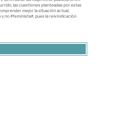
currido, las cuestiones planteadas por estas
comprender mejor la situación actual,
 no #feminista#, pues la reivindicación