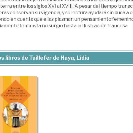
terra entre los siglos XVI al XVIII. A pesar del tiempo trans
ras conservan su vigencia, y su lectura ayudará sin duda a 
endo en cuenta que ellas plasman un pensamiento femenino y
amente feminista no surgió hasta la Ilustración francesa.
s libros de Taillefer de Haya, Lidia