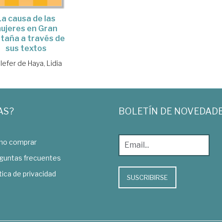
La causa de las
ujeres en Gran
taña a través de
sus textos
llefer de Haya, Lidia
AS?
BOLETÍN DE NOVEDAD
o comprar
guntas frecuentes
tica de privacidad
SUSCRIBIRSE