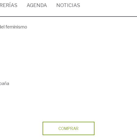
BRERÍAS
AGENDA
NOTICIAS
del feminismo
spaña
COMPRAR