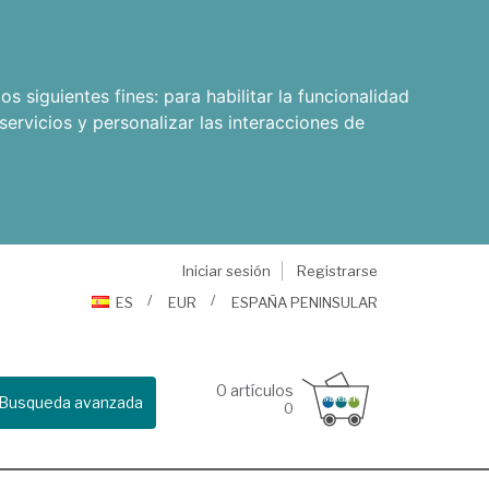
os siguientes fines:
para habilitar la funcionalidad
servicios y personalizar las interacciones de
Iniciar sesión
Registrarse
ES
EUR
ESPAÑA PENINSULAR
0
artículos
Busqueda avanzada
0