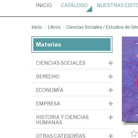
(CURRENT)
INICIO
CATÁLOGO
NUESTRAS
EDIT
Inicio
Libros
Ciencias Sociales
/
Estudios de Gé
Materias
CIENCIAS SOCIALES
DERECHO
ECONOMÍA
EMPRESA
HISTORIA Y CIENCIAS
HUMANAS
OTRAS CATEGORÍAS