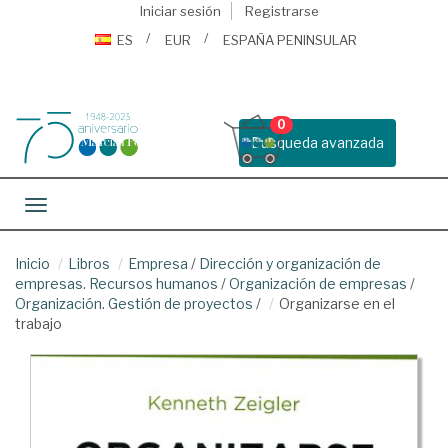
Iniciar sesión
Registrarse
ES
EUR
ESPAÑA PENINSULAR
0
Busqueda avanzada
Toggle navigation
Inicio
Libros
Empresa
/
Dirección y organización de
empresas. Recursos humanos
/
Organización de empresas
/
Organización. Gestión de proyectos
/
Organizarse en el
trabajo