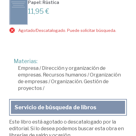
Papel: Rústica
11,95 €
Agotado/Descatalogado. Puede solicitar búsqueda.
Materias:
Empresa
/
Dirección y organización de
empresas. Recursos humanos
/
Organización
de empresas
/
Organización. Gestión de
proyectos
/
Servicio de búsqueda de libros
Este libro está agotado o descatalogado por la
editorial. Si lo desea podemos buscar esta obra en
librerías de saldo y ocasión.