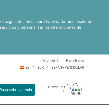
os siguientes fines:
para habilitar la funcionalidad
servicios y personalizar las interacciones de
Iniciar sesión
Registrarse
ES
EUR
ESPAÑA PENINSULAR
0
artículos
Busqueda avanzada
0