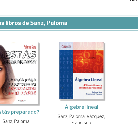
s libros de Sanz, Paloma
Álgebra lineal
stás preparado?
Sanz, Paloma
;
Vázquez,
Sanz, Paloma
Francisco