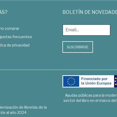
AS?
BOLETÍN DE NOVEDAD
o comprar
guntas frecuentes
tica de privacidad
SUSCRIBIRSE
Ayudas públicas para la mode
sector del libro en el marco de
rnización de librerías de la
te al año 2024