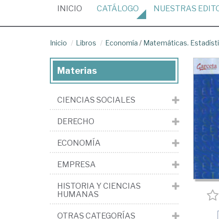
(CURRENT)
INICIO
CATÁLOGO
NUESTRAS
EDIT
Inicio
Libros
Economía
/
Matemáticas. Estadíst
Materias
CIENCIAS SOCIALES
DERECHO
ECONOMÍA
EMPRESA
HISTORIA Y CIENCIAS
HUMANAS
OTRAS CATEGORÍAS