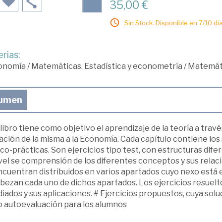
35,00 €
Sin Stock. Disponible en 7/10 día
rias:
onomía
/
Matemáticas. Estadística y econometría
/
Matemát
umen
libro tiene como objetivo el aprendizaje de la teoría a través
ación de la misma a la Economía. Cada capítulo contiene los
co-prácticas. Son ejercicios tipo test, con estructuras dife
vel se comprensión de los diferentes conceptos y sus relaci
ncuentran distribuidos en varios apartados cuyo nexo está 
ezan cada uno de dichos apartados. Los ejercicios resuelto
iados y sus aplicaciones. # Ejercicios propuestos, cuya soluc
 autoevaluación para los alumnos